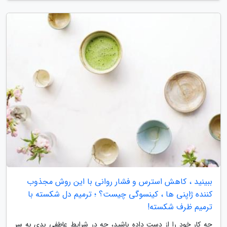
ببینید ، کاهش استرس و فشار روانی با این روش مجذوب
کننده ژاپنی ها ، کینسوگی چیست؟ ؛ ترمیم دل شکسته با
ترمیم ظرف شکسته!
چه کار خود را از دست داده باشید، چه در شرایط عاطفی بدی به سر