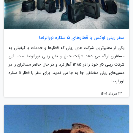
سفر ریلی لوکس با قطارهای 5 ستاره نورالرضا
یکی از معتبرترین شرکت های ریلی که قطارها و خدمات با کیفیتی به
مسافران ارائه می دهد شرکت حمل و نقل ریلی نورالرضا است. این
شرکت ریلی کار خود را در 1385 آغاز کرد و در حال حاضر مسافران را در
مسیرهای ریلی مختلفی جا به جا می نماید. برای سفر با قطار 5 ستاره
نورالرضا...
13 مرداد 1401