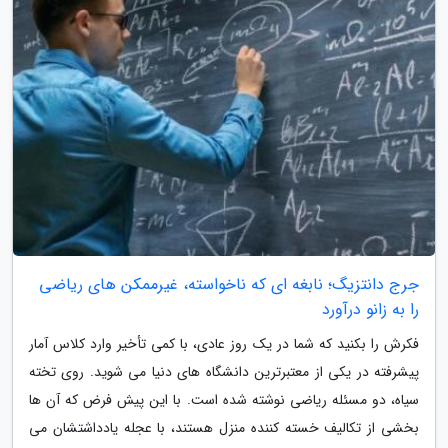
جرج دانتزیگ؛ نابغه ای که ناخواسته، غیرممکن های ریاضی
را به زانو درآورد
فکرش را بکنید که شما در یک روز عادی، با کمی تأخیر وارد کلاس آمار
پیشرفته در یکی از معتبرترین دانشگاه های دنیا می شوید. روی تخته
سیاه، دو مسئله ریاضی نوشته شده است. با این پیش فرض که آن ها
بخشی از تکالیف خسته کننده منزل هستند، با عجله یادداشتشان می