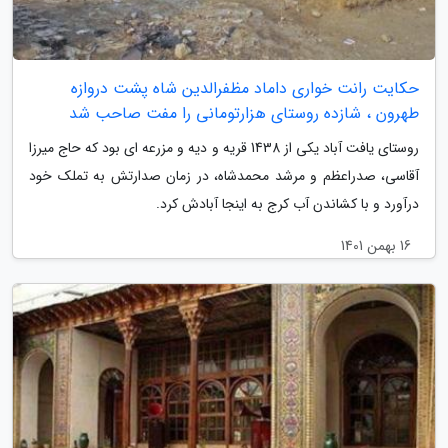
حکایت رانت خواری داماد مظفرالدین شاه پشت دروازه
طهرون ، شازده روستای هزارتومانی را مفت صاحب شد
روستای یافت آباد یکی از 1438 قریه و دیه و مزرعه ای بود که حاج میرزا
آقاسی، صدراعظم و مرشد محمدشاه، در زمان صدارتش به تملک خود
درآورد و با کشاندن آب کرج به اینجا آبادش کرد.
16 بهمن 1401