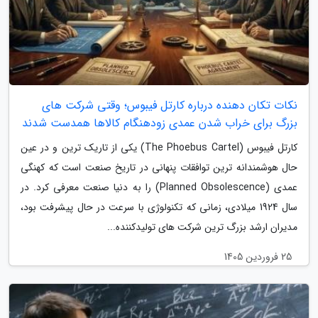
نکات تکان دهنده درباره کارتل فیبوس؛ وقتی شرکت های
بزرگ برای خراب شدن عمدی زودهنگام کالاها همدست شدند
کارتل فیبوس (The Phoebus Cartel) یکی از تاریک ترین و در عین
حال هوشمندانه ترین توافقات پنهانی در تاریخ صنعت است که کهنگی
عمدی (Planned Obsolescence) را به دنیا صنعت معرفی کرد. در
سال 1924 میلادی، زمانی که تکنولوژی با سرعت در حال پیشرفت بود،
مدیران ارشد بزرگ ترین شرکت های تولیدکننده...
25 فروردین 1405