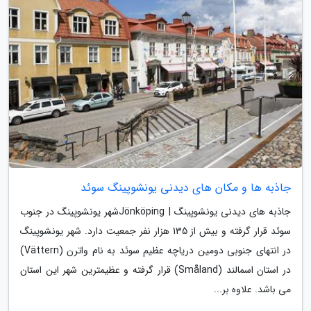
جاذبه ها و مکان های دیدنی یونشوپینگ سوئد
جاذبه های دیدنی یونشوپینگ | Jönköpingشهر یونشوپینگ در جنوب
سوئد قرار گرفته و بیش از 135 هزار نفر جمعیت دارد. شهر یونشوپینگ
در انتهای جنوبی دومین دریاچه عظیم سوئد به نام واترن (Vättern)
در استان اسمالند (Småland) قرار گرفته و عظیمترین شهر این استان
می باشد. علاوه بر...