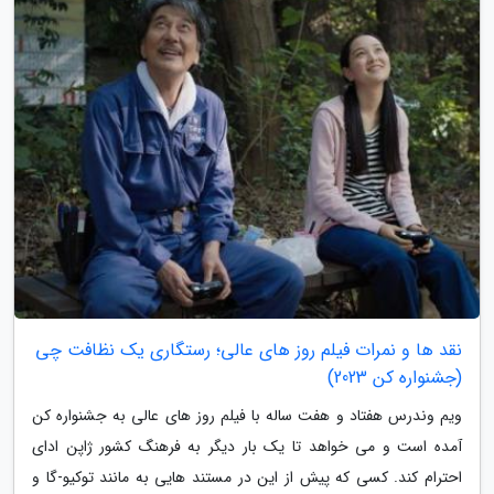
نقد ها و نمرات فیلم روز های عالی؛ رستگاری یک نظافت چی
(جشنواره کن 2023)
ویم وندرس هفتاد و هفت ساله با فیلم روز های عالی به جشنواره کن
آمده است و می خواهد تا یک بار دیگر به فرهنگ کشور ژاپن ادای
احترام کند. کسی که پیش از این در مستند هایی به مانند توکیو-گا و