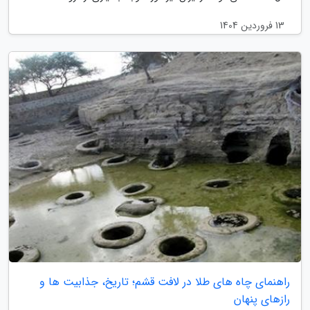
13 فروردین 1404
راهنمای چاه های طلا در لافت قشم؛ تاریخ، جذابیت ها و
رازهای پنهان