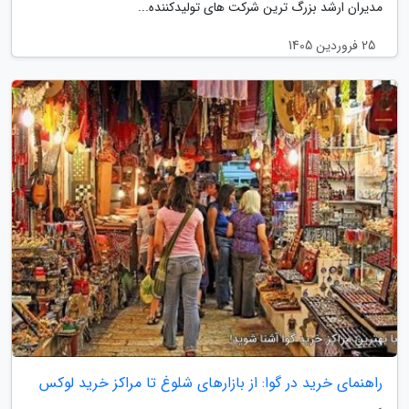
مدیران ارشد بزرگ ترین شرکت های تولیدکننده...
25 فروردین 1405
راهنمای خرید در گوا: از بازارهای شلوغ تا مراکز خرید لوکس