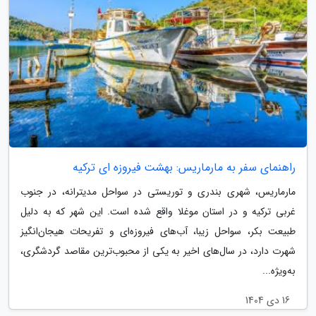
راهنمای سفر به مارماریس: بهشت فیروزه ای ترکیه
مارماریس، شهری بندری و توریستی در سواحل مدیترانه، در جنوب
غربی ترکیه و در استان موغلا واقع شده است. این شهر که به دلیل
طبیعت بکر، سواحل زیبا، آب‌های فیروزه‌ای و تفریحات هیجان‌انگیز
شهرت دارد، در سال‌های اخیر به یکی از محبوب‌ترین مقاصد گردشگری،
به‌ویژه...
16 دی 1404