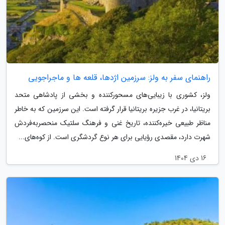
راهنمای سفر به ولز: سرزمین اژدها، قلعه ها و ماجراجویی
ولز، کشوری با زیبایی‌های مسحورکننده و بخشی از پادشاهی متحد
بریتانیا، در غرب جزیره بریتانیا قرار گرفته است. این سرزمین که به خاطر
مناظر طبیعی خیره‌کننده، تاریخ غنی و فرهنگ سلتیک منحصربه‌فردش
شهرت دارد، مقصدی رؤیایی برای هر نوع گردشگری است. از کوه‌های...
16 دی 1404