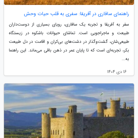
راهنمای سافاری در آفریقا: سفری به قلب حیات وحش
سفر به آفریقا و تجربه یک سافاری، رویای بسیاری از دوست‌داران
طبیعت و ماجراجویی است. تماشای حیوانات باشکوه در زیستگاه
طبیعی‌شان، گشت‌وگذار در دشت‌های بی‌کران و اقامت در دل طبیعت
بکر، تجربه‌ای است که تا پایان عمر در ذهن باقی می‌ماند. این راهنما
به...
16 دی 1404