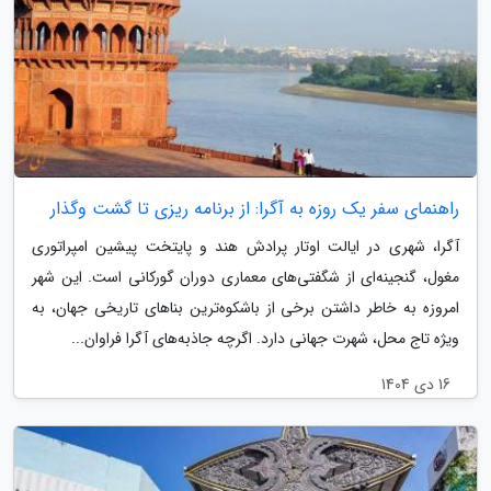
راهنمای سفر یک روزه به آگرا: از برنامه ریزی تا گشت وگذار
آگرا، شهری در ایالت اوتار پرادش هند و پایتخت پیشین امپراتوری
مغول، گنجینه‌ای از شگفتی‌های معماری دوران گورکانی است. این شهر
امروزه به خاطر داشتن برخی از باشکوه‌ترین بناهای تاریخی جهان، به
ویژه تاج محل، شهرت جهانی دارد. اگرچه جاذبه‌های آگرا فراوان...
16 دی 1404