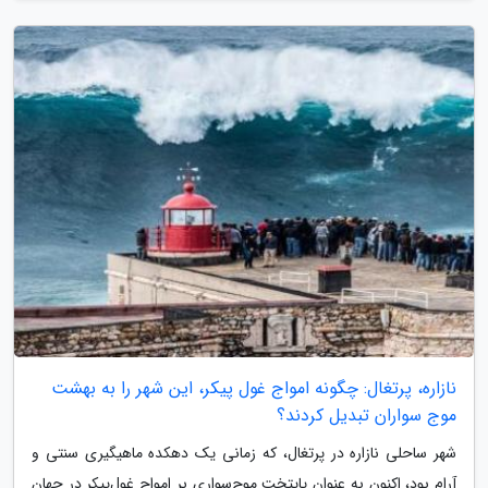
نازاره، پرتغال: چگونه امواج غول پیکر، این شهر را به بهشت
موج سواران تبدیل کردند؟
شهر ساحلی نازاره در پرتغال، که زمانی یک دهکده ماهیگیری سنتی و
آرام بود، اکنون به عنوان پایتخت موج‌سواری بر امواج غول‌پیکر در جهان