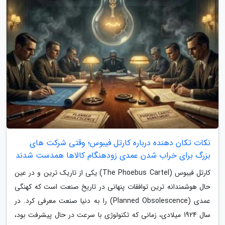
نکات تکان دهنده درباره کارتل فیبوس؛ وقتی شرکت های
بزرگ برای خراب شدن عمدی زودهنگام کالاها همدست شدند
کارتل فیبوس (The Phoebus Cartel) یکی از تاریک ترین و در عین
حال هوشمندانه ترین توافقات پنهانی در تاریخ صنعت است که کهنگی
عمدی (Planned Obsolescence) را به دنیا صنعت معرفی کرد. در
سال 1924 میلادی، زمانی که تکنولوژی با سرعت در حال پیشرفت بود،