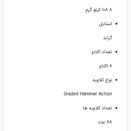
108.8 کیلو گرم
استایل
گراند
تعداد اکتاو
8 اکتاو
نوع کلاویه
Graded Hammer Action
تعداد کلاویه ها
88 عدد