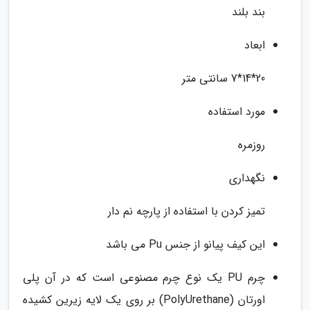
بند بلند
ابعاد
20*14*7 سانتی متر
مورد استفاده
روزمره
نگهداری
تمیز کردن با استفاده از پارچه نم دار
این کیف پیانو از جنس Pu می باشد
چرم PU یک نوع چرم مصنوعی است که در آن پلی
اورتان (PolyUrethane) بر روی یک لایه زیرین کشیده