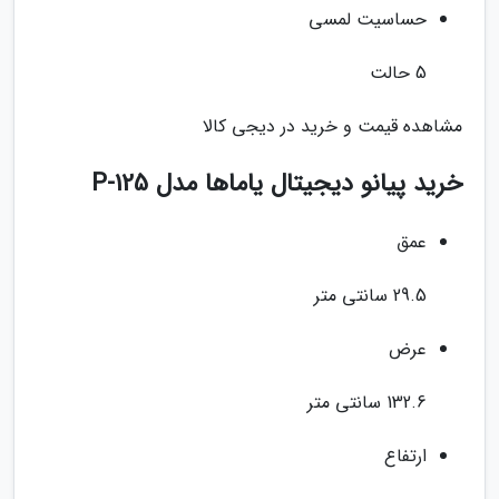
حساسیت لمسی
5 حالت
مشاهده قیمت و خرید در دیجی کالا
خرید پیانو دیجیتال یاماها مدل P-125
عمق
29.5 سانتی متر
عرض
132.6 سانتی متر
ارتفاع