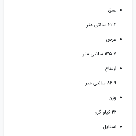
عمق
42.2 سانتی متر
عرض
135.7 سانتی متر
ارتفاع
84.9 سانتی متر
وزن
42 کیلو گرم
استایل