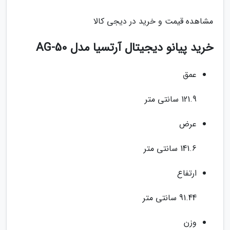
مشاهده قیمت و خرید در دیجی کالا
خرید پیانو دیجیتال آرتسیا مدل AG-50
عمق
121.9 سانتی متر
عرض
141.6 سانتی متر
ارتفاع
91.44 سانتی متر
وزن