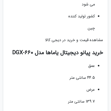
می شود
کشور تولید کننده
چین
مشاهده قیمت و خرید در دیجی کالا
خرید پیانو دیجیتال یاماها مدل DGX-660
عمق
44.5 سانتی متر
عرض
139.7 سانتی متر