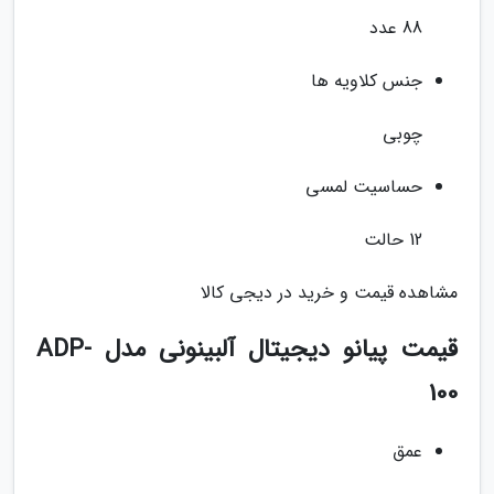
88 عدد
جنس کلاویه ها
چوبی
حساسیت لمسی
12 حالت
مشاهده قیمت و خرید در دیجی کالا
قیمت پیانو دیجیتال آلبینونی مدل ADP-
100
عمق