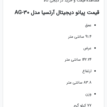
مشاهده قیمت و خرید در دیجی کالا
قیمت پیانو دیجیتال آرتسیا مدل AG-30
عمق
91.4 سانتی متر
عرض
142.24 سانتی متر
ارتفاع
83.8 سانتی متر
وزن
77 کیلو گرم