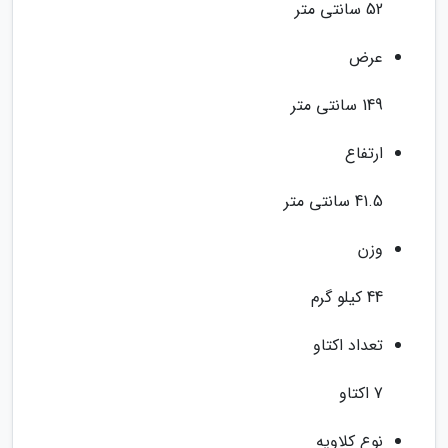
52 سانتی متر
عرض
149 سانتی متر
ارتفاع
41.5 سانتی متر
وزن
44 کیلو گرم
تعداد اکتاو
7 اکتاو
نوع کلاویه