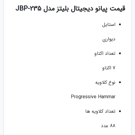
قیمت پیانو دیجیتال بلیتز مدل JBP-235
استایل
دیواری
تعداد اکتاو
7 اکتاو
نوع کلاویه
Progressive Hammar
تعداد کلاویه ها
88 عدد