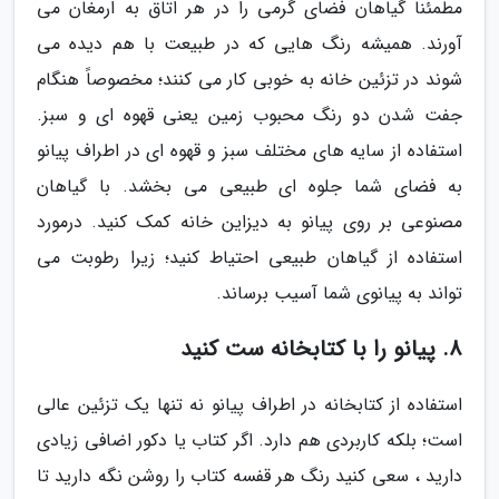
مطمئناً گیاهان فضای گرمی را در هر اتاق به ارمغان می
آورند. همیشه رنگ هایی که در طبیعت با هم دیده می
شوند در تزئین خانه به خوبی کار می کنند؛ مخصوصاً هنگام
جفت شدن دو رنگ محبوب زمین یعنی قهوه ای و سبز.
استفاده از سایه های مختلف سبز و قهوه ای در اطراف پیانو
به فضای شما جلوه ای طبیعی می بخشد. با گیاهان
مصنوعی بر روی پیانو به دیزاین خانه کمک کنید. درمورد
استفاده از گیاهان طبیعی احتیاط کنید؛ زیرا رطوبت می
تواند به پیانوی شما آسیب برساند.
8. پیانو را با کتابخانه ست کنید
استفاده از کتابخانه در اطراف پیانو نه تنها یک تزئین عالی
است؛ بلکه کاربردی هم دارد. اگر کتاب یا دکور اضافی زیادی
دارید ، سعی کنید رنگ هر قفسه کتاب را روشن نگه دارید تا