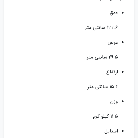
عمق
132.6 سانتی متر
عرض
29.5 سانتی متر
ارتفاع
15.4 سانتی متر
وزن
11.5 کیلو گرم
استایل