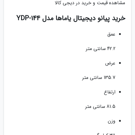
مشاهده قیمت و خرید در دیجی کالا
خرید پیانو دیجیتال یاماها مدل YDP-144
عمق
42.2 سانتی متر
عرض
135.7 سانتی متر
ارتفاع
81.5 سانتی متر
وزن