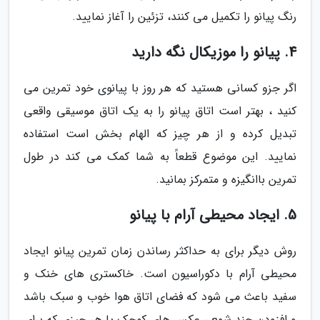
رنگ پیانو را تکمیل می کنند، تزئین را آغاز نمایید.
4. پیانو را موزیکال نگه دارید
اگر جزو کسانی هستید که هر روز با پیانوی خود تمرین می
کنید ، بهتر است اتاق پیانو را به یک اتاق موسیقی واقعی
تبدیل کرده و از هر چیز که الهام بخش است استفاده
نمایید. این موضوع قطعاً به شما کمک می کند در طول
تمرین باانگیزه و متمرکز بمانید.
5. ایجاد محیطی آرام با پیانو
روش دیگر برای به حداکثر رساندن زمان تمرین پیانو ایجاد
محیطی آرام با دکوراسیون است. خاکستری های خنک و
سفید باعث می شود که فضای اتاق هوا خوب و سبک باشد
و افزودن چند شمع ، عکس های کوچک یا هر چیزی که برای