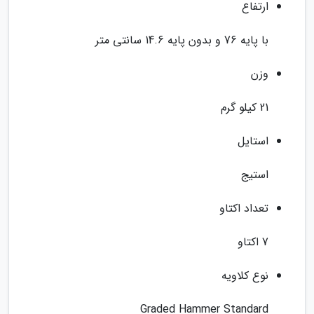
ارتفاع
با پایه 76 و بدون پایه 14.6 سانتی متر
وزن
21 کیلو گرم
استایل
استیج
تعداد اکتاو
7 اکتاو
نوع کلاویه
Graded Hammer Standard