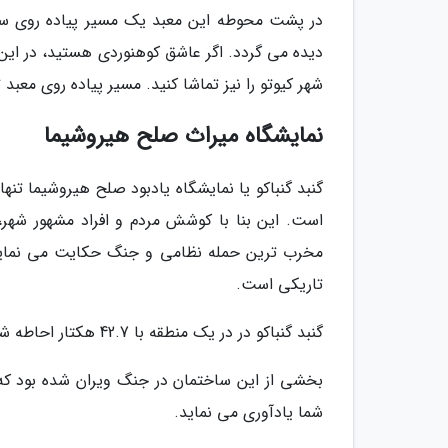
در پشت محوطه این معبد یک مسیر پیاده روی سرپ
شهر کیوتو را نیز تماشا کنید. مسیر پیاده روی معبد تا قله کوه، 2 تا 3 سا
نمایشگاه میراث صلح هیروشیما
است. این بنا با کوشش مردم و افراد مشهور شهر، 
مخرب ترین حمله نظامی و جنگ حکایت می نماید
تاریکی است.
گنبد گنباکو در در یک منطقه با 42.7 هکتار احاطه شده است و اطراف آن را به پارک تبدیل نموده اند.
بخشی از این ساختمان در جنگ ویران شده بود که دوب
شما یادآوری می نماید.