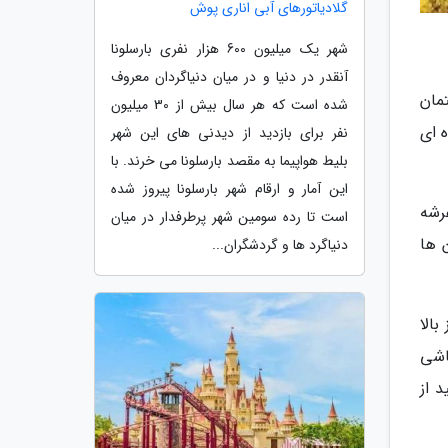
گلادیاتورهای آبی اناری پوش
شهر یک میلیون 600 هزار نفری بارسلونا
آنقدر در دنیا و در میان دنیاگردان معروف
ندترین ساختمان
شده است که هر سال بیش از 30 میلیون
ه ای
نفر برای بازدید از دیدنی های این شهر
بلیط هواپیما به مقصد بارسلونا می خرند. با
این آمار و ارقام شهر بارسلونا پیروز شده
رشه
است تا رده سومین شهر پرطرفدار در میان
بالکن ها
دنیاگرد ها و گردشگران...
الا
اشی
 از