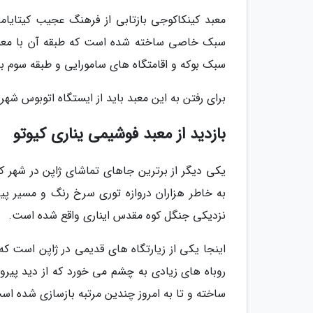
معبد کینکاکوجی بازتابی از فرهنگ عجیب کیتایام
سبک خاصی ساخته شده است که طبقه آن با معمار
سبک بوکه و اقامتگاه های سامورایی و طبقه سوم 
برای رفتن به این معبد باید از ایستگاه اتوبوس شهری 101 یا 205 به ایستگاه 230 بر
بازدید از معبد فوشیمی یناری کیوتو
یکی دیگر از برترین جاهای تماشای ژاپن در شهر کی
به خاطر هزاران دروازه توری سرخ رنگ و مسیر پی
نزدیکی جنگل کوه مقدس ایناری واقع شده است.
اینجا یکی از زیارتگاه های قدیمی در ژاپن است که ب
روباه های زیادی به چشم می خورد که از دید پیروان
ساخته و تا به امروز چندین مرتبه بازسازی شده اس