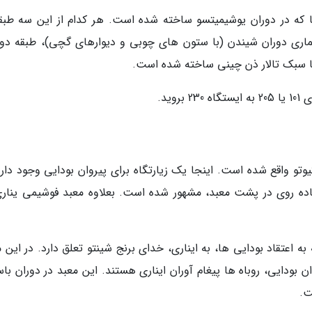
ا که در دوران یوشیمیتسو ساخته شده است. هر کدام از این سه طبقه
ی دوران شیندن (با ستون های چوبی و دیوارهای گچی)، طبقه دوم
با سبک تالار ذن چینی ساخته شده است.
وید.
وتو واقع شده است. اینجا یک زیارتگاه برای پیروان بودایی وجود دارد
اده روی در پشت معبد، مشهور شده است. بعلاوه معبد فوشیمی یناری
ه اعتقاد بودایی ها، به ایناری، خدای برنج شینتو تعلق دارد. در این 
 بودایی، روباه ها پیغام آوران ایناری هستند. این معبد در دوران با
ت.