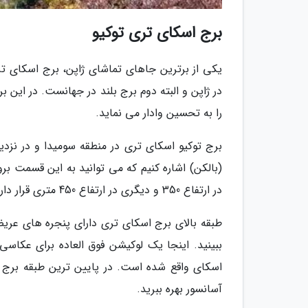
برج اسکای تری توکیو
در ژاپن و البته دوم برج بلند در جهانست. در این 
را به تحسین وادار می نماید.
برج توکیو اسکای تری در منطقه سومیدا و در نزد
در ارتفاع 350 و دیگری در ارتفاع 450 متری قرار دارند که آن را به بلندترین عرشه برای رصد شهر توکیو تبدیل می نماید.
طبقه بالای برج اسکای تری دارای پنجره های عریض 
ببینید. اینجا یک لوکیشن فوق العاده برای عک
اسکای واقع شده است. در پایین ترین طبقه برج اسک
آسانسور بهره ببرید.