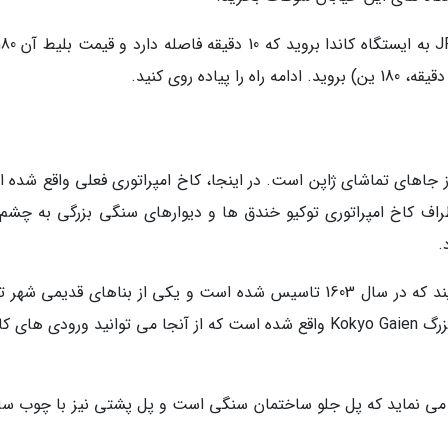
ز جاهای تماشای ژاپن است. در اینجا، کاخ امپراتوری فعلی واقع شده 
راف کاخ امپراتوری توکیو خندق ها و دیوارهای سنگی بزرگی به چشم
.
خانواده امپراتوری ژاپن در این قلعه زندگی می نمایند که در سال 1603 تاسیس شده است و یکی از بناهای قدیمی ش
به شما می رود. درست مقابل این کاخ یک میدان بزرگ Kokyo Gaien واقع شده است که از آنجا می توانید ورودی ها
دا می نماید که پل جلو ساختمان سنگی است و پل پشتی نیز با چوب سا