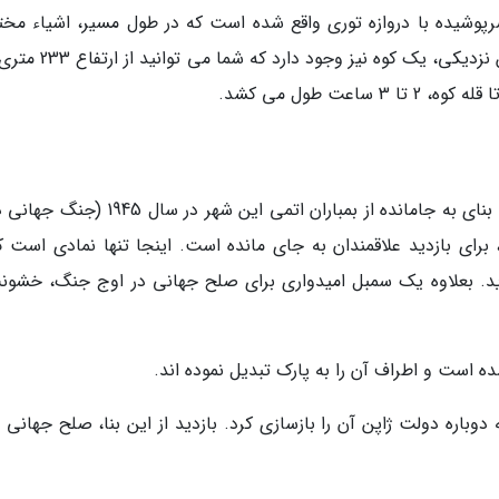
وشیده با دروازه توری واقع شده است که در طول مسیر، اشیاء مخت
دیده می گردد. اگر عاشق کوهنوردی هستید، در این نزدیکی، یک کوه نیز 
عت طول می کشد.
گنبد گنباکو یا نمایشگاه یادبود صلح هیروشیما تنها بنای به جامانده از بمباران اتمی این شهر د
برای بازدید علاقمندان به جای مانده است. اینجا تنها نمادی است که
. بعلاوه یک سمبل امیدواری برای صلح جهانی در اوج جنگ، خشون
اره دولت ژاپن آن را بازسازی کرد. بازدید از این بنا، صلح جهانی را