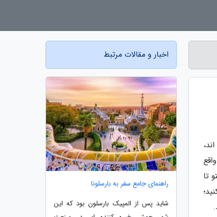
اخبار و مقالات مرتبط
ند،
اقع
 تا
راهنمای جامع سفر به بارسلونا
ید؛
شاید پس از المپیک بارسلون بود که این
.
شهر جهش خیره کننده ای در صنعت