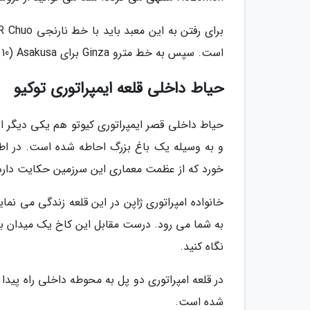
است. سپس به خط مترو Ginza برای Asakusa (10 دقیقه، 180 ین) بروید. ادامه راه را پیاده روی کنید.
حیاط داخلی قلعه ایمپراتوری توکیو
حیاط داخلی قصر ایمپراتوری کیوتو هم یکی دیگر ا
و به وسیله یک باغ بزرگ احاطه شده است. در اط
خورد که از عظمت معماری این سرزمین حکایت دارد
نگاه کنید.
در قلعه امپراتوری دو پل به محوطه داخلی راه پی
شده است.