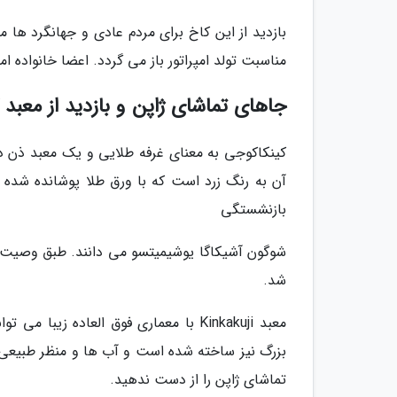
مناسبت تولد امپراتور باز می گردد. اعضا خانواده ام
جاهای تماشای ژاپن و بازدید از معبد
کینکاکوجی به معنای غرفه طلایی و یک معبد ذن د
آن به رنگ زرد است که با ورق طلا پوشانده شده ا
بازنشستگی
شد.
معبد Kinkakuji با معماری فوق العاده
بزرگ نیز ساخته شده است و آب ها و منظر طبیعی ا
تماشای ژاپن را از دست ندهید.