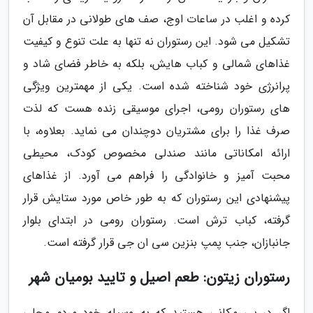
کرده و اغلب در ساعات اوج، صف های طولانی در مقابل آن
تشکیل می شود. این رستوران نه تنها به علت تنوع و کیفیت
غذاهای شمالی و کباب هایش، بلکه به خاطر فضای شاد و
پرانرژی خود شناخته شده است. یکی از مهمترین ویژگی
های رستوران رومی، اجرای موسیقی زنده هست که لذت
صرف غذا را برای مشتریان دوچندان می نماید. بعلاوه، با
ارائه امکاناتی مانند صندلی مخصوص کودک، محیطی
محبت آمیز و خانوادگی را فراهم می آورد. از غذاهای
پیشنهادی این رستوران که به طور خاص مورد ستایش قرار
گرفته، کباب ترش است. رستوران رومی در ابتدای بلوار
جانبازان، جنب پمپ بنزین سی ان جی قرار گرفته است.
رستوران زیتون: طعم اصیل و تایید بومیان شهر
اگر در پی مکانی هستید که به وسیله خود مردم محلی