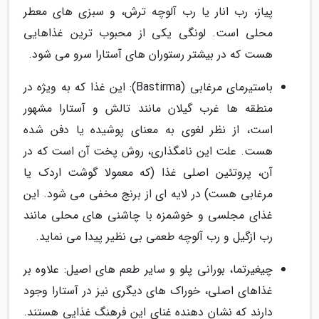
پیاز، رب انار یا رب آلوچه ترش، و سبزی های معطر
محلی است. لونگی یکی از محبوب ترین غذاهایی
هست که در بیشتر رستوران های آستارا سرو می شود.
باستیرمای مرغابی (Bastirma): این غذا که به ویژه در
منطقه ها غرب گیلان مانند تالش و آستارا مشهور
است، از نظر لغوی به معنای پوشیده یا دفن شده
هست. علت این نامگذاری، روش پخت آن است که در
آن، پروتئین اصلی غذا (که معمولا گوشت اردک یا
مرغابی هست) در لایه ای از برنج مخفی می شود. این
غذای مجلسی و خوشمزه با چاشنی های محلی مانند
رب ازگیل و رب آلوچه طعمی بی نظیر پیدا می نماید.
چیغیرتما، بورانی پلو و سایر طعم های اصیل: علاوه بر
غذاهای اصلی، خوراک های دیگری نیز در آستارا وجود
دارند که نشان دهنده غنای این فرهنگ غذایی هستند.