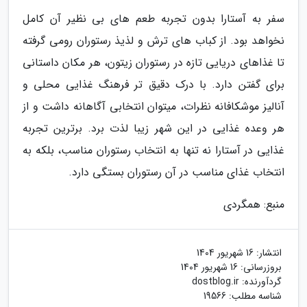
سفر به آستارا بدون تجربه طعم های بی نظیر آن کامل
نخواهد بود. از کباب های ترش و لذیذ رستوران رومی گرفته
تا غذاهای دریایی تازه در رستوران زیتون، هر مکان داستانی
برای گفتن دارد. با درک دقیق تر فرهنگ غذایی محلی و
آنالیز موشکافانه نظرات، میتوان انتخابی آگاهانه داشت و از
هر وعده غذایی در این شهر زیبا لذت برد. برترین تجربه
غذایی در آستارا نه تنها به انتخاب رستوران مناسب، بلکه به
انتخاب غذای مناسب در آن رستوران بستگی دارد.
منبع: همگردی
انتشار:
16 شهریور 1404
بروزرسانی:
16 شهریور 1404
گردآورنده:
dostblog.ir
شناسه مطلب: 19566