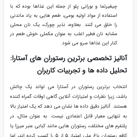
چیغیرتما و بورانی پلو از جمله این غذاها بوده که با
استفاده از مواد اولیه بومی، طعم هایی به یاد ماندنی
را خلق می کنند. بعلاوه، نذیر چورک، یک نان محلی
مشابه نان فطیر اغلب به عنوان مکملی خوش طعم در
کنار این غذاها سرو می شود.
آنالیز تخصصی برترین رستوران های آستارا:
تحلیل داده ها و تجربیات کاربران
انتخاب برترین رستوران در آستارا می تواند یک چالش
باشد، زیرا نظرات و امتیازات آنلاین گاهی اوقات گمراه کننده
هستند. آنالیز دقیق داده ها نشان می دهد که یک امتیاز بالا
به تنهایی معیار قابل اعتمادی نیست. به عنوان مثال، در
پلتفرم های مختلف، رستوران هایی مانند کبابی عنبر میرزا یا
کافه رستوران باغ ملی امتیاز 5 از 5 را کسب کرده اند، اما