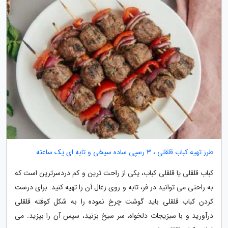
طرز تهیه کباب قلقلی ، 3 رسپی ساده سیخی و تابه ای یک ساعته
کباب قلقلی یا قلقلی کباب، یکی از راحت ترین و کم دردسرترین است که
به راحتی می توانید در فر، تابه و روی زغال آن را تهیه کنید. برای درست
کردن کباب قلقلی باید گوشت چرخ نموده را به شکل کوفته قلقلی
درآورید و با سبزیجات دلخواه، سر سیخ بزنید، سپس آن را بپزید. می