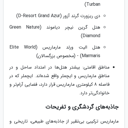
Turban)
دی ریزورت گرند آزور (D-Resort Grand Azur)
هتل گرین نیچر دیاموند (Green Nature
Diamond)
هتل الیت ورلد مارماریس (Elite World
Marmaris) - (مخصوص بزرگسالان)
مناطق اقامتی: بیشتر هتل‌ها در امتداد ساحل و در
مناطق مارماریس و ایچملر واقع شده‌اند. ایچملر که در
فاصله 8 کیلومتری مارماریس قرار دارد، فضایی آرام‌تر و
خانوادگی‌تر دارد.
جاذبه‌های گردشگری و تفریحات
مارماریس ترکیبی بی‌نظیر از جاذبه‌های طبیعی، تاریخی و