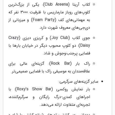
کلاب آرینا (Club Areena): یکی از بزرگ‌ترین
کلوپ‌های روباز مارماریس با ظرفیت 3000 نفر که
به مهمانی‌های کف (Foam Party) و میزبانی از
دی‌جی‌های معروف شهرت دارد.
جوی کلاب (Joy Club) و کریزی دیزی (Crazy
Daisy): دو کلوپ محبوب دیگر در خیابان بارها با
فضایی پرجنب‌وجوش و شاد.
راک بار (Rock Bar): گزینه‌ای عالی برای
علاقه‌مندان به موسیقی راک با فضایی صمیمی‌تر.
سایر گزینه‌های سرگرمی:
بار نمایش روکسی (Roxy's Show Bar): با
اجراهای کمدی-درگ رایگان و سرگرم‌کننده،
تجربه‌ای متفاوت ارائه می‌دهد.
مهمانی روی کشتی: تورهای شبانه کشتی با شام و