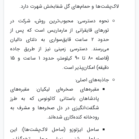
لاک‌پشت‌ها و حمام‌های گل شفابخش شهرت دارد.
نحوه دسترسی: محبوب‌ترین روش، شرکت در
تورهای قایقرانی از مارماریس است که پس از
حدود 2 ساعت قایق‌سواری به دلتای دالیان
می‌رسند. دسترسی زمینی نیز از طریق جاده
(فاصله 80 تا 90 کیلومتر، حدود 1 ساعت و 15
دقیقه) امکان‌پذیر است.
جاذبه‌های اصلی:
مقبره‌های صخره‌ای لیکیان: مقبره‌های
پادشاهان باستانی کائونوس که به طرز
شگفت‌انگیزی در دل صخره‌ها و مشرف به
رودخانه کنده‌کاری شده‌اند.
ساحل ایزتوزو (ساحل لاک‌پشت‌ها): این
ساحل شنی زیبا، محل تخم‌گذاری