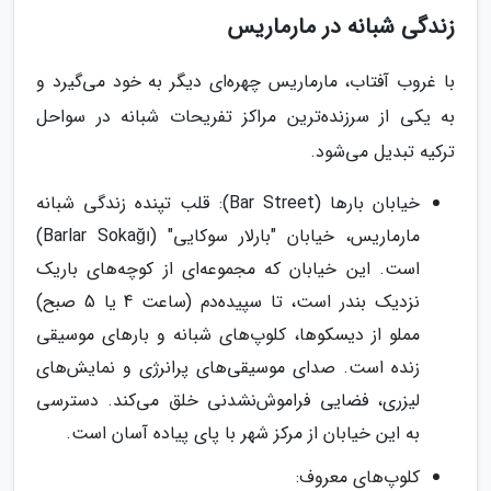
زندگی شبانه در مارماریس
با غروب آفتاب، مارماریس چهره‌ای دیگر به خود می‌گیرد و
به یکی از سرزنده‌ترین مراکز تفریحات شبانه در سواحل
ترکیه تبدیل می‌شود.
خیابان بارها (Bar Street): قلب تپنده زندگی شبانه
مارماریس، خیابان "بارلار سوکایی" (Barlar Sokağı)
است. این خیابان که مجموعه‌ای از کوچه‌های باریک
نزدیک بندر است، تا سپیده‌دم (ساعت 4 یا 5 صبح)
مملو از دیسکوها، کلوپ‌های شبانه و بارهای موسیقی
زنده است. صدای موسیقی‌های پرانرژی و نمایش‌های
لیزری، فضایی فراموش‌نشدنی خلق می‌کند. دسترسی
به این خیابان از مرکز شهر با پای پیاده آسان است.
کلوپ‌های معروف: