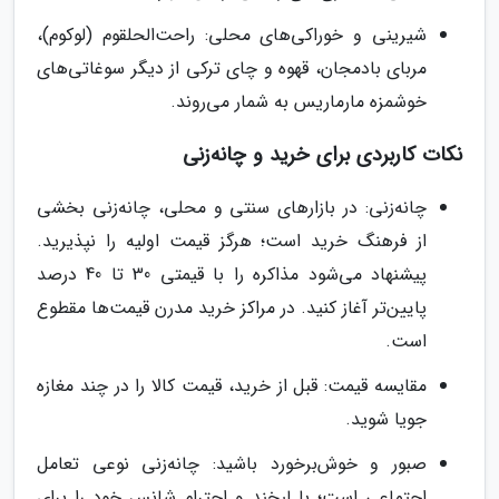
شیرینی و خوراکی‌های محلی: راحت‌الحلقوم (لوکوم)،
مربای بادمجان، قهوه و چای ترکی از دیگر سوغاتی‌های
خوشمزه مارماریس به شمار می‌روند.
نکات کاربردی برای خرید و چانه‌زنی
چانه‌زنی: در بازارهای سنتی و محلی، چانه‌زنی بخشی
از فرهنگ خرید است؛ هرگز قیمت اولیه را نپذیرید.
پیشنهاد می‌شود مذاکره را با قیمتی 30 تا 40 درصد
پایین‌تر آغاز کنید. در مراکز خرید مدرن قیمت‌ها مقطوع
است.
مقایسه قیمت: قبل از خرید، قیمت کالا را در چند مغازه
جویا شوید.
صبور و خوش‌برخورد باشید: چانه‌زنی نوعی تعامل
اجتماعی است؛ با لبخند و احترام شانس خود را برای