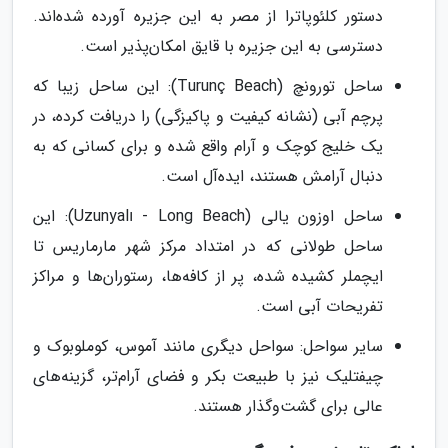
دستور کلئوپاترا از مصر به این جزیره آورده شده‌اند.
دسترسی به این جزیره با قایق امکان‌پذیر است.
ساحل تورونچ (Turunç Beach): این ساحل زیبا که
پرچم آبی (نشانه کیفیت و پاکیزگی) را دریافت کرده، در
یک خلیج کوچک و آرام واقع شده و برای کسانی که به
دنبال آرامش هستند، ایده‌آل است.
ساحل اوزون یالی (Uzunyalı - Long Beach): این
ساحل طولانی که در امتداد مرکز شهر مارماریس تا
ایچملر کشیده شده، پر از کافه‌ها، رستوران‌ها و مراکز
تفریحات آبی است.
سایر سواحل: سواحل دیگری مانند آموس، کوملوبوک و
چیفتلیک نیز با طبیعت بکر و فضای آرام‌تر، گزینه‌های
عالی برای گشت‌وگذار هستند.