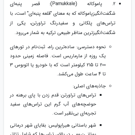
2. پاموکاله (Pamukkale): قصر پنبه‌ای
شگفت‌انگیزپاموکاله که به معنای "قلعه پنبه‌ای" است، با
تراس‌های پلکانی و سفیدرنگ تراورتن، یکی از
شگفت‌انگیزترین مناظر طبیعی ترکیه به شمار می‌رود.
نحوه دسترسی: ساده‌ترین راه، ثبت‌نام در تورهای
یک روزه از مارماریس است. فاصله زمینی حدود
200 تا 215 کیلومتر است که با خودرو یا اتوبوس 3
تا 4 ساعت طول می‌کشد.
جاذبه‌های اصلی:
تراس‌های تراورتن: قدم زدن با پای برهنه در
حوضچه‌های آب گرم این تراس‌های سفید
تجربه‌ای بی‌نظیر است.
شهر باستانی هیراپولیس: بقایای شهر درمانی
یونانی-رومی در بالای تراس‌ها که شامل تئاتر