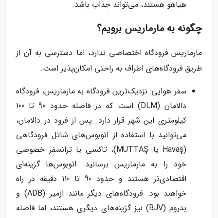
هیاهو هستند، می‌تواند جذاب باشد.
چگونه به مارماریس برویم؟
مارماریس فرودگاه اختصاصی ندارد، اما دسترسی به آن از
طریق فرودگاه‌های اطراف به راحتی امکان‌پذیر است.
سفر هوایی: نزدیک‌ترین فرودگاه به مارماریس، فرودگاه
دالامان (DLM) است که در فاصله حدود 90 تا 100
کیلومتری این شهر قرار دارد. پس از فرود در دالامان،
می‌توانید با استفاده از اتوبوس‌های شاتل فرودگاهی
(Havaş یا MUTTAŞ)، تاکسی یا ترانسفر خصوصی
خود را به مارماریس برسانید. اتوبوس‌ها گزینه‌ای
اقتصادی‌تر هستند و حدود 90 تا 110 دقیقه در راه
خواهند بود. فرودگاه‌های دیگر مانند ازمیر (ADB) و
بدروم (BJV) نیز گزینه‌های دیگری هستند، اما فاصله