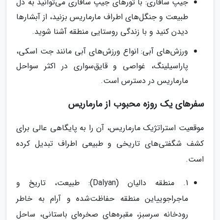
جیپ سافاری: با تورهای جیپ سافاری می‌توانید به دل
طبیعت و جنگل‌های اطراف مارماریس بزنید، از آبشارها
دیدن کنید و با زندگی روستایی منطقه آشنا شوید.
ورزش‌های آبی: انواع ورزش‌های آبی مانند جت اسکی،
پاراسیلینگ، غواصی و قایق‌سواری در اکثر سواحل
مارماریس در دسترس است.
سفرهای یک روزه محبوب از مارماریس
موقعیت استراتژیک مارماریس، آن را به پایگاهی عالی برای
کشف شگفتی‌های تاریخی و طبیعی اطراف تبدیل کرده
است.
1. منطقه دالیان (Dalyan): طبیعت، تاریخ و
ماجراجوییاین منطقه حفاظت‌شده و آرام به خاطر
رودخانه سرسبز، مقبره‌های صخره‌ای باستانی، ساحل