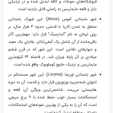
فروشگاه‌های سوغات و کافه تبدیل شده و در نزدیکی
بازار و قلعه مارماریس به راحتی قابل بازدید است.
شهر باستانی آموس (Amos): این شهرک باستانی
متعلق به تمدن کاریا با قدمتی حدود 4 هزار سال، بر
روی تپه‌ای به نام "آسارجیک" قرار دارد. مهم‌ترین آثار
باقی‌مانده از آن شامل یک آمفی‌تئاتر، بقایای یک معبد
و دیوارهای دفاعی است. این شهر که در قرن ششم
میلادی بر اثر زلزله ویران شد، در فاصله 24 کیلومتری
مارماریس و نزدیک خلیج کوملوبوک واقع شده است.
شهر باستانی لوریما (Loryma): این شهر مستحکم در
انتهای شبه‌جزیره بوزبورون قرار دارد و قدمت آن به دوره
هلنیستی می‌رسد. شاخص‌ترین ویژگی آن، قلعه و
استحکامات بسیار خوب حفظ شده با 9 برج مربعی
است که آن را به یکی از بهترین نمونه‌های استحکامات
باستانی منطقه تبدیل کرده است.