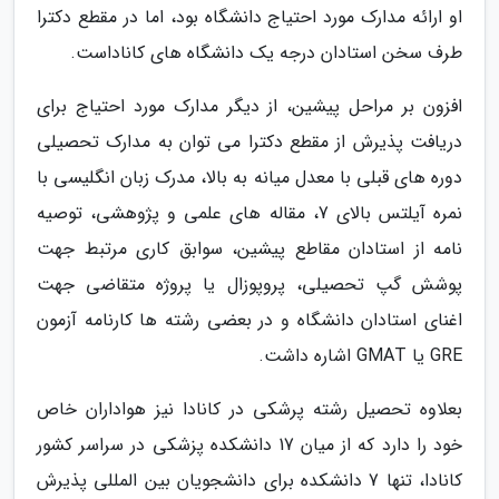
او ارائه مدارک مورد احتیاج دانشگاه بود، اما در مقطع دکترا
طرف سخن استادان درجه یک دانشگاه های کاناداست.
افزون بر مراحل پیشین، از دیگر مدارک مورد احتیاج برای
دریافت پذیرش از مقطع دکترا می توان به مدارک تحصیلی
دوره های قبلی با معدل میانه به بالا، مدرک زبان انگلیسی با
نمره آیلتس بالای 7، مقاله های علمی و پژوهشی، توصیه
نامه از استادان مقاطع پیشین، سوابق کاری مرتبط جهت
پوشش گپ تحصیلی، پروپوزال یا پروژه متقاضی جهت
اغنای استادان دانشگاه و در بعضی رشته ها کارنامه آزمون
GRE یا GMAT اشاره داشت.
بعلاوه تحصیل رشته پرشکی در کانادا نیز هواداران خاص
خود را دارد که از میان 17 دانشکده پزشکی در سراسر کشور
کانادا، تنها 7 دانشکده برای دانشجویان بین المللی پذیرش