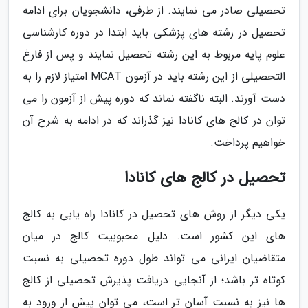
تحصیلی صادر می نمایند. از طرفی، دانشجویان برای ادامه
تحصیل در رشته های پزشکی باید ابتدا در دوره کارشناسی
علوم پایه مربوط به این رشته تحصیل نمایند و پس از فارغ
التحصیلی از این رشته باید در آزمون MCAT امتیاز لازم را به
دست آورند. البته ناگفته نماند که دوره پیش از آزمون را می
توان در کالج های کانادا نیز گذراند که در ادامه به شرح آن
خواهیم پرداخت.
تحصیل در کالج های کانادا
یکی دیگر از روش های تحصیل در کانادا راه یابی به کالج
های این کشور است. دلیل محبوبیت کالج در میان
متقاضیان ایرانی می تواند طول دوره تحصیلی به نسبت
کوتاه تر باشد؛ از آنجایی دریافت پذیرش تحصیلی از کالج
ها نیز به نسبت آسان تر است، می توان پیش از ورود به