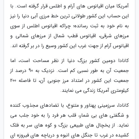
آمریکا میان اقیانوس های آرام و اطلس قرار گرفته است. با
این حساب این کشور طولانی ترین خط مرزی آبی دنیا را نیز
به نام خود به ثبت رسانده؛ چراکه اقیانوس اطلس از سوی
مرزهای شرقی، اقیانوس قطب شمال از مرزهای شمالی و
اقیانوس آرام از جهت غرب این کشور وسیع را در بر گرفته اند.
کانادا دومین کشور بزرگ دنیا از نظر مساحت است، اما
جمعیت آن به طور نسبی کم است. نزدیک به 90 درصد از
جمعیت این کشور در امتداد مرز جنوبی آن، تا فاصله 200
کیلومتری آمریکا زندگی می نمایند.
کانادا، سرزمینی پهناور و متنوع، با تضادهای مجذوب کننده
و شگفتی های بی شمار، قلب هر فرد را به خود جلب می
نماید. از یخچال های طبیعی بزرگ و کوه های سر به فلک
کشیده در غرب تا جنگل های انبوه و دریاچه های فیروزه ای