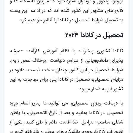
تورنتو، ونکوور و مونترال اشاره نمود که میزبان دانشگاه ها و
کالج های مشهور این کشور شده اند که در ادامه این پست
به تفصیل شرایط تحصیل در کانادا را آنالیز خواهیم کرد.
تحصیل در کانادا 2024
کانادا کشوری پیشرفته با نظام آموزشی کارآمد، همیشه
پذیرای دانشجویانی از سراسر دنیاست. برخلاف تصور رایج،
شرایط تحصیل در این کشور چندان سخت نیست. علاوه بر
مزایای تحصیلی، تحصیل در کانادا پلی برای مهاجرت به این
کشور نیز به شمار میرود.
با دریافت ویزای تحصیلی، می توانید تا زمان اتمام دوره
تحصیلی در کانادا بمانید و بعد از فارغ التحصیلی، با یافتن
شغلی مناسب، مراحل اخذ اقامت دائم را طی کنید. یکی از
افتخارات کانادا، وجود دانشگاه های معتبر و شناخته شده در