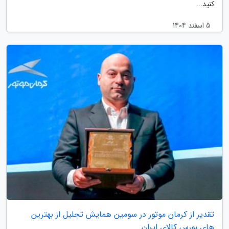
کنید...
5 اسفند 1404
تقدیر از کرمان موتور در سومین همایش تجلیل از بهترین
های بورس کالای ایران