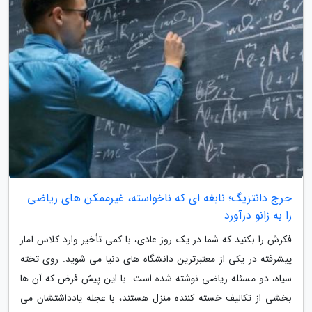
جرج دانتزیگ؛ نابغه ای که ناخواسته، غیرممکن های ریاضی
را به زانو درآورد
فکرش را بکنید که شما در یک روز عادی، با کمی تأخیر وارد کلاس آمار
پیشرفته در یکی از معتبرترین دانشگاه های دنیا می شوید. روی تخته
سیاه، دو مسئله ریاضی نوشته شده است. با این پیش فرض که آن ها
بخشی از تکالیف خسته کننده منزل هستند، با عجله یادداشتشان می