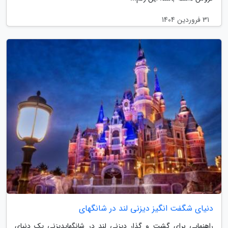
31 فروردین 1404
دنیای شگفت انگیز دیزنی لند در شانگهای
راهنمایی برای گشت و گذار دیزنی لند در شانگهایدیزنی یک دنیای