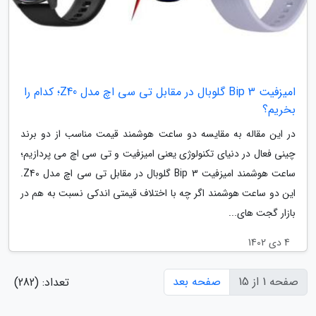
امیزفیت Bip 3 گلوبال در مقابل تی سی اچ مدل Z40؛ کدام را
بخریم؟
در این مقاله به مقایسه دو ساعت هوشمند قیمت مناسب از دو برند
چینی فعال در دنیای تکنولوژی یعنی امیزفیت و تی سی اچ می پردازیم؛
ساعت هوشمند امیزفیت Bip 3 گلوبال در مقابل تی سی اچ مدل Z40.
این دو ساعت هوشمند اگر چه با اختلاف قیمتی اندکی نسبت به هم در
بازار گجت های...
4 دی 1402
صفحه 1 از 15
صفحه بعد
تعداد: (282)