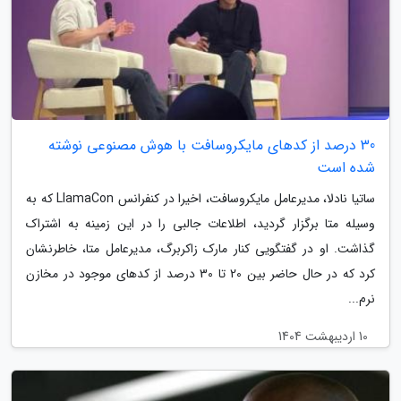
30 درصد از کدهای مایکروسافت با هوش مصنوعی نوشته
شده است
ساتیا نادلا، مدیرعامل مایکروسافت، اخیرا در کنفرانس LlamaCon که به
وسیله متا برگزار گردید، اطلاعات جالبی را در این زمینه به اشتراک
گذاشت. او در گفتگویی کنار مارک زاکربرگ، مدیرعامل متا، خاطرنشان
کرد که در حال حاضر بین 20 تا 30 درصد از کدهای موجود در مخازن
نرم...
10 اردیبهشت 1404