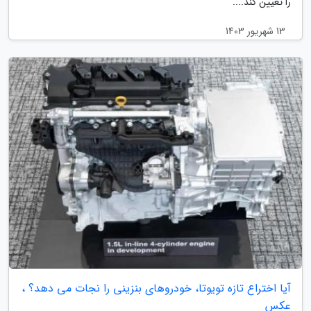
را تعیین کند....
13 شهریور 1403
آیا اختراع تازه تویوتا، خودروهای بنزینی را نجات می دهد؟ ،
عکس