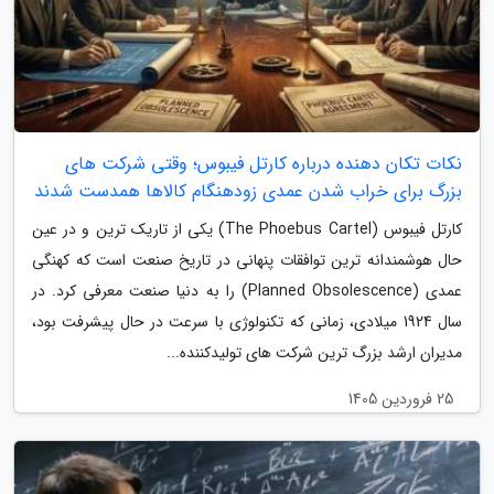
نکات تکان دهنده درباره کارتل فیبوس؛ وقتی شرکت های
بزرگ برای خراب شدن عمدی زودهنگام کالاها همدست شدند
کارتل فیبوس (The Phoebus Cartel) یکی از تاریک ترین و در عین
حال هوشمندانه ترین توافقات پنهانی در تاریخ صنعت است که کهنگی
عمدی (Planned Obsolescence) را به دنیا صنعت معرفی کرد. در
سال 1924 میلادی، زمانی که تکنولوژی با سرعت در حال پیشرفت بود،
مدیران ارشد بزرگ ترین شرکت های تولیدکننده...
25 فروردین 1405