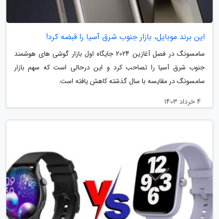
این برند موبایل، بازار جنوب شرق آسیا را قبضه کرد!
سامسونگ در فصل آغازین 2024 جایگاه اول بازار گوشی های هوشمند
جنوب شرق آسیا را تصاحب کرد و این درحالی است که سهم بازار
سامسونگ در مقایسه با سال گذشته کاهش یافته است.
4 خرداد 1403