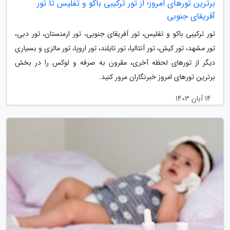
برترین تورهای امروز؛ از تور ترکیبی باکو و تفلیس تا تور
آفریقای جنوبی
تور ترکیبی باکو و تفلیس، تور آفریقای جنوبی، تور ارمنستان، تور دبی،
تور مشهد، تور کیش، تور آنتالیا، تور تایلند، تور اروپا، تور مالزی و بسیاری
دیگر از تورهای لحظه آخری، مقرون به صرفه و لوکس را در بخش
برترین تورهای امروز خبرنگاران مرور کنید.
14 آبان 1403