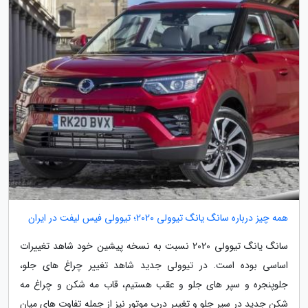
همه چیز درباره سانگ یانگ تیوولی 2020؛ تیوولی فیس لیفت در ایران
سانگ یانگ تیوولی 2020 نسبت به نسخه پیشین خود شاهد تغییرات
اساسی بوده است. در تیوولی جدید شاهد تغییر چراغ های جلو،
جلوپنجره و سپر های جلو و عقب هستیم، قاب مه شکن و چراغ مه
شکن جدید در سپر جلو و تغییر درب موتور نیز از جمله تفاوت های میان