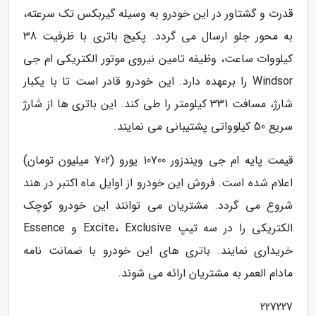
قدرت و گشتاور در این خودرو به وسیله گیربکس تک سرعته،
به محور جلو ارسال می گردد. پکیج باتری با ظرفیت 38
کیلووات ساعت، وظیفه تامین نیروی موتور الکتریکی ام جی
Windsor را برعهده دارد. این خودرو قادر است تا با یکبار
شارژ، مسافت 331 کیلومتر را طی کند. این باتری ها از شارژ
سریع 50 کیلوواتی پشتیبانی می نمایند.
قیمت پایه ام جی ویندزور 10700 یورو (702 میلیون تومان)
اعلام شده است. فروش این خودرو از اوایل ماه اکتبر در هند
شروع می گردد. مشتریان می توانند این خودرو کوچک
الکتریکی را در سه تیپ Excite، Exclusive و Essence
خریداری نمایند. باتری های این خودرو با ضمانت نامه
مادام العمر به مشتریان ارائه می شوند.
227227