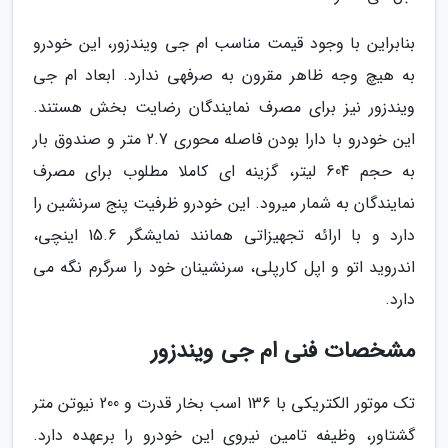
بنابراین با وجود قیمت مناسب ام جی ویندزور، این خودرو
به هیچ وجه ظاهر مقرون به صرفهی ندارد. ابعاد ام جی
ویندزور نیز برای مصرف نمایندگان رضایت بخش هستند.
این خودرو با دارا بودن فاصله محوری 2.7 متر و صندوق بار
به حجم 604 لیتر، گزینه ای کاملا مطلوب برای مصرف
نمایندگان به شمار میرود. این خودرو ظرفیت پنج سرنشین را
دارد و با ارائه تجهیزاتی همانند نمایشگر 15.6 اینچی،
اندروید اتو و اپل کارپلی، سرنشینان خود را سرگرم نگه می
دارد.
مشخصات فنی ام جی ویندزور
تک موتور الکتریکی با 136 اسب بخار قدرت و 200 نیوتن متر
گشتاور، وظیفه تامین نیروی این خودرو را برعهده دارد.