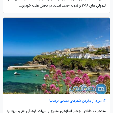
تیوولی های 2018 و نمونه جدید است. در بخش عقب خودرو...
14 مورد از برترین شهرهای دیدنی بریتانیا
مفتخر به داشتن چشم اندازهای متنوع و میراث فرهنگی غنی، بریتانیا