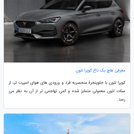
معرفی هاچ بک داغ کوپرا لئون
کوپرا لئون با جلوپنجرهٔ منحصربه فرد و ورودی های هوای اسپرت تر، از
سئات لئون معمولی متمایز شده و کمی تهاجمی تر از آن به نظر می
رسد.