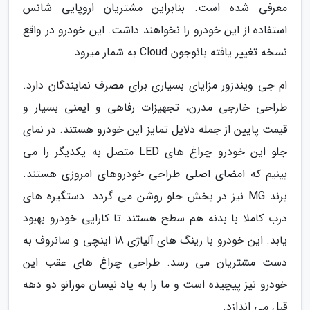
معرفی شده است. بنابراین مشتریان اروپایی شانس
استفاده از این خودرو را نخواهند داشت. این خودرو در واقع
نسخه تغییر یافته بائوجون Cloud به شمار میرود.
ام جی ویندزور مزایای بسیاری برای مصرف نمایندگان دارد.
طراحی خارجی مدرن، تجهیزات رفاهی و ایمنی بسیار و
قیمت پایین از جمله دلایل تمایز این خودرو هستند. در نمای
جلو این خودرو چراغ های LED متصل به یکدیگر را می
بینیم که امضای اصلی طراحی خودروهای امروزی هستند.
برند MG نیز در بخش جلو روشن می گردد. دستگیره های
درب کاملا با بدنه هم سطح هستند تا کارایی خودرو بهبود
یابد. این خودرو با رینگ های آلیاژی 18 اینچی و سانروف به
دست مشتریان می رسد. طراحی چراغ های عقب این
خودرو نیز پیچیده است و ما را به یاد نیسان مورانو دو دهه
قبل می اندازد.