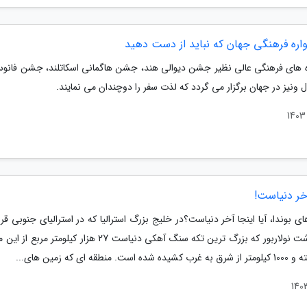
 های فرهنگی عالی نظیر جشن دیوالی هند، جشن هاگمانی اسکاتلند، جشن فان
ال ونیز در جهان برگزار می گردد که لذت سفر را دوچندان می نمایند.
خر دنیاست!
 بوندا، آیا اینجا آخر دنیاست؟در خلیج بزرگ استرالیا که در استرالیای جنوبی قرا
است دشت نولاربور که بزرگ ترین تکه سنگ آهکی دنیاست 27 هزار کیلومتر م
ه است. منطقه ای که زمین های...