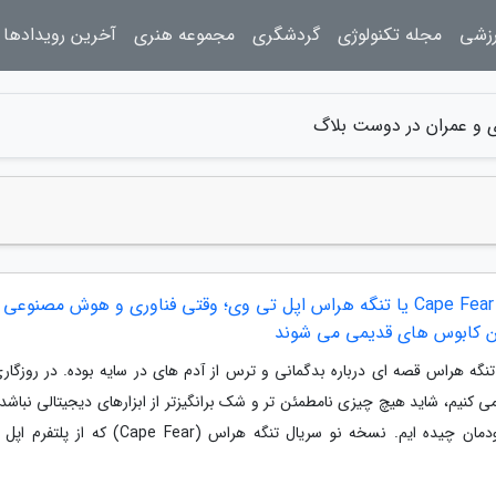
رزشی
مجله تکنولوژی
گردشگری
مجموعه هنری
آخرین رویدادها
ی و عمران در دوست بلاگ
سریال Cape Fear یا تنگه هراس اپل تی وی؛ وقتی فناوری و هوش مصنوعی
 کابوس های قدیمی می شوند
تنگه هراس قصه ای درباره بدگمانی و ترس از آدم های در سایه بوده. در روزگاری
 کنیم، شاید هیچ چیزی نامطمئن تر و شک برانگیزتر از ابزارهای دیجیتالی نباشد 
و بر خودمان چیده ایم. نسخه نو سریال تنگه هراس (Cape Fear) 