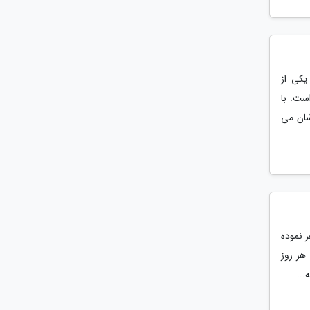
یکی از
ست. با
شان می
 نموده
هر روز
...