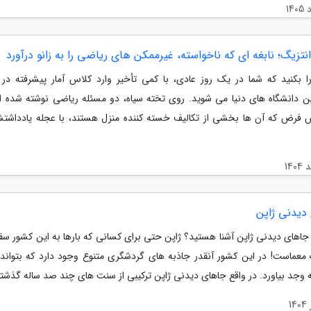
تزیگ؛ نابغه ای که ناخواسته، غیرممکن های ریاضی را به زانو درآورد
 بکنید که شما در یک روز عادی، با کمی تأخیر وارد کلاس آمار پیشرفته در 
ین دانشگاه های دنیا می شوید. روی تخته سیاه، دو مسئله ریاضی نوشته شده ا
 فرض که آن ها بخشی از تکالیف خسته کننده منزل هستند، با عجله یادداشت
دیدنی ژاپن
 جاهای دیدنی ژاپن آشنا هستید؟ ژاپن حتی برای کسانی که بارها به این کشور سفر
 معماست! در این کشور آنقدر جاذبه های گردشگری متنوع وجود دارد که بتواند 
ه وجد بیاورد. در واقع جاهای دیدنی ژاپن ترکیبی از سنت های چند صد ساله گذشته