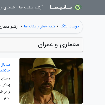
آرشیو مطلب ها
خبرهای و
دوست بلاگ
»
همه اخبار و مقاله ها
»
آرشیو معمار
معماری و عمران
جانشین
داستان 
زندگی می
پخش...