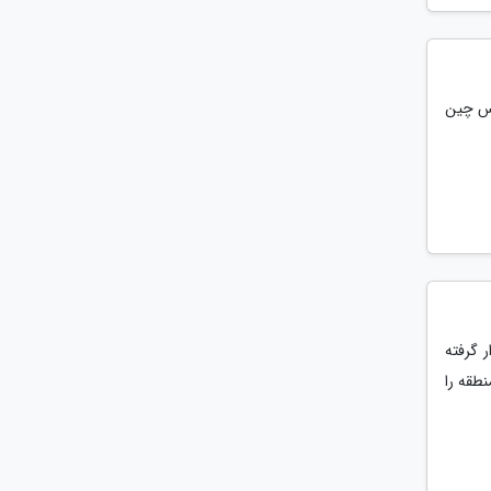
وس چین
ر گرفته
ربع از این منطقه را