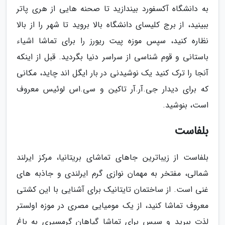
به دانشگاه آکسفورد بیندازید تا صحنه هایی از هری پاتر
ببینید، از برج کلیسای دانشگاه بالا بروید تا شهر را از بالا
نظاره کنید، سپس موزه پیت ریورز را برای تماشا اشیاء
باستانی و قوم شناسی از سراسر دنیا بگردید. قبل از اینکه
آنجا را ترک کنید یک نوشیدنی در بار ایگل اند چاید، مکانی
که برای دیدار جی.آر.آر تاکین و سی.اس لوئیس معروف
است، بنوشید.
بلفاست
بلفاست از زیباترین جاهای تماشای بریتانیا، مرکز ایرلند
شمالی، مفتخر به مهمان نوازی گرم ایرلندی و جاذبه های
غنی است. از ساختمان تایتانیک برای آشنایی با این کشتی
معروف تماشا کنید، از یک مومیایی مصری در موزه اولستر
لذت ببرید و سپس برای تماشا گیاهان گرمسیری به باغ