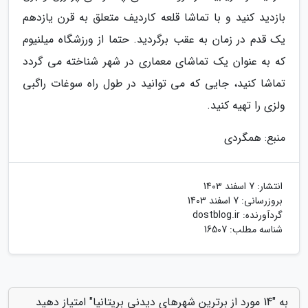
بازدید کنید و با تماشا قلعه کاردیف متعلق به قرن یازدهم
یک قدم در زمان به عقب برگردید. حتما از ورزشگاه میلنیوم
که به عنوان یک تماشای معماری در شهر شناخته می گردد
تماشا کنید، جایی که می توانید در طول راه سوغات راگبی
ولزی را تهیه کنید.
منبع: همگردی
انتشار:
7 اسفند 1403
بروزرسانی:
7 اسفند 1403
گردآورنده:
dostblog.ir
شناسه مطلب: 16507
به "14 مورد از برترین شهرهای دیدنی بریتانیا" امتیاز دهید