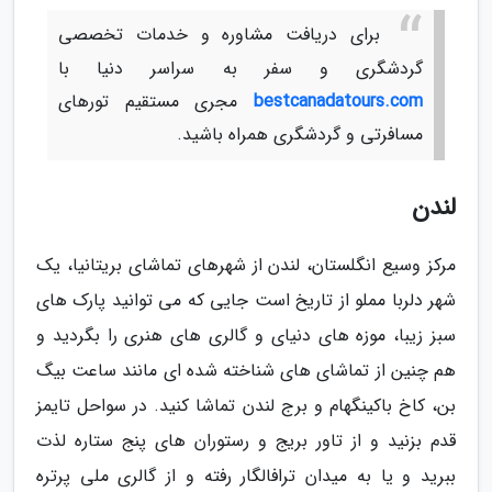
برای دریافت مشاوره و خدمات تخصصی
گردشگری و سفر به سراسر دنیا با
bestcanadatours.com
مجری مستقیم تورهای
مسافرتی و گردشگری همراه باشید.
لندن
مرکز وسیع انگلستان، لندن از شهرهای تماشای بریتانیا، یک
شهر دلربا مملو از تاریخ است جایی که می توانید پارک های
سبز زیبا، موزه های دنیای و گالری های هنری را بگردید و
هم چنین از تماشای های شناخته شده ای مانند ساعت بیگ
بن، کاخ باکینگهام و برج لندن تماشا کنید. در سواحل تایمز
قدم بزنید و از تاور بریج و رستوران های پنج ستاره لذت
ببرید و یا به میدان ترافالگار رفته و از گالری ملی پرتره