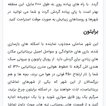
گردد. با راه های پیاده روی به طول 2000 مایل، این منطقه
بهتر است با پای پیاده گردش گردد و شما می توانید در
شهرها و روستاهای زیبایش به صورت موقت استراحت کنید.
برایتون
این شهر ساحلی مجذوب نماینده با اسکله های بازسازی
شده، بازی های خانوادگی و سواحل اصیل بریتانیایی مکان
های زیادی برای گردش دارد. از رویال پاویون و بیرونی سبک
هندی اش گرفته تا خطوط هوایی مدرن بریتانیایی i360 که
شما را تار ارتفاع 450 فوتی در هوا می برند، بچه ها و هم
بزرگسالان از این شهر که یکی از شهرهای تماشای
بریتانیاست، لذت خواهند برد. در اسکله برایتون چرخ بزنید،
سرگرم یک روز قایق سواری شوید و یا یک دوچرخه اجاره
کنید و از قسمت های روستایی تپه های سوث داونز تماشا