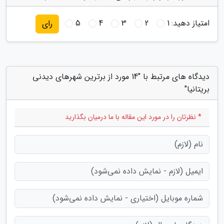
امتیاز دهید:
1
2
3
4
5
رای
دیدگاه های مرتبط با "14 مورد از برترین شهرهای دیدنی
بریتانیا"
* نظرتان را در مورد این مقاله با ما درمیان بگذارید