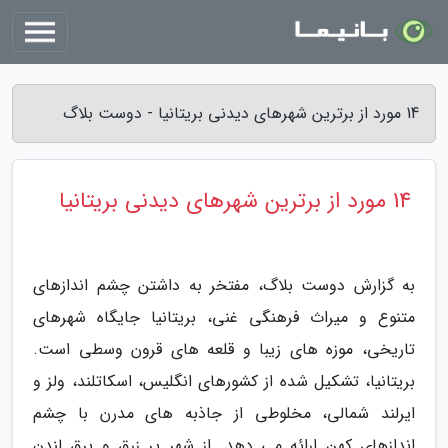
14 مورد از برترین شهرهای دیدنی بریتانیا - دوست بلاگ
14 مورد از برترین شهرهای دیدنی بریتانیا
به گزارش دوست بلاگ، مفتخر به داشتن چشم اندازهای
متنوع و میراث فرهنگی غنی، بریتانیا جایگاه شهرهای
تاریخی، موزه های زیبا و قلعه های قرون وسطی است.
بریتانیا، تشکیل شده از کشورهای انگلیس، اسکاتلند، ولز و
ایرلند شمالی، مخلوطی از جاذبه های مدرن با چشم
اندازهای کهن ارائه می دهد. از شهر پر زرق و برق لندن