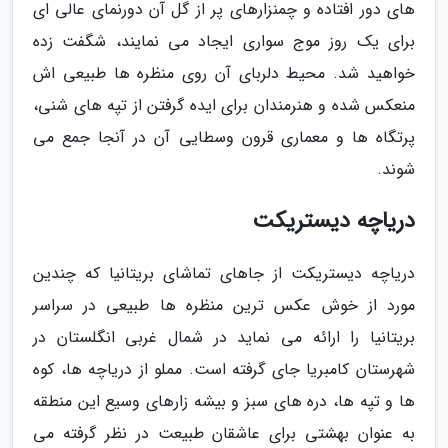
های دور افتاده و چمنزارهای پر از گل آن دورنمای عالی ای
برای یک روز موج سواری ایجاد می نمایند، شگفت زده
خواهید شد. محیط دلربای آن روی منظره ها طبیعی اش
منعکس شده و هنرمندان برای ایده گرفتن از تپه های شنی،
پرتگاه ها و معماری قرون وسطایی آن در آنجا جمع می
شوند.
دریاچه دیستریکت
دریاچه دیستریکت از جاهای تماشای بریتانیا که چندین
مورد از خوش عکس ترین منظره ها طبیعی در سراسر
بریتانیا را ارائه می نماید در شمال غربی انگلستان در
شهرستان کامبریا جای گرفته است. مملو از دریاچه ها، کوه
ها و تپه ها، دره های سبز و بیشه زارهای وسیع این منطقه
به عنوان بهشتی برای عاشقان طبیعت در نظر گرفته می