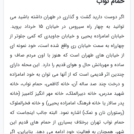
حمام نواب
اگر دوست دارید گشت و گذاری در طهران داشته باشید می
توانید به چهار راه سیروس در خیابان 15 خرداد بروید.
خیابان امامزاده یحیی و خیابان جاویدی که کمی جلوتر از
چهارراه به سمت خیابان ری واقع شده است، خود نمونه ای
از خیابان های طهران است که هنوز با اون مردم صاف و
ساده و مهربانش حال و هوای قدیم را دارد. این محله دارای
چندین اثر قدیمی است که از آنها می توان به خود امامزاده
و درخت چند صد ساله آن، خانه کاظمی، حمام نواب، خانه
شهید مدرس، خانه دبیرالملک، خانه مهر انگیز کامبیز (خانه
پدر سالار یا خانه فرهنگ امامزاده یحیی) و خانه فخرالملوک
(رستوران نان و نمک) اشاره نمود. البته جالب اینجاست که
حمام نواب تهران برخلاف بسیاری از حمام های قدیم این
شهر، همچنان به فعالیت خود ادامه می دهد. بنابراین، اگر