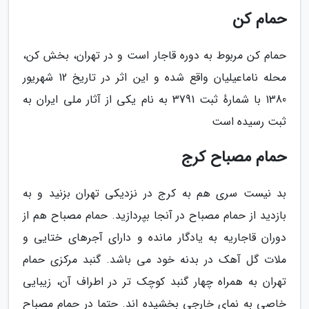
حمام کن
حمام کن مربوط به دوره قاجار است و در تهران، بخش کن،
محله ناماعیلیان واقع شده و این اثر در تاریخ 12 شهریور
1380 با شمارهٔ ثبت 3791 به نام یکی از آثار ملی ایران به
ثبت رسیده است
حمام مصباح کرج
بد نیست سری هم به کرج در نزدیکی تهران بزنید و به
بازدید از حمام مصباح در آنجا بپردازید. حمام مصباح هم از
دوران قاجاریه به یادگار مانده و دارای آجرهای ختایی و
ملات گل آهک در بدنه خود می باشد. گنبد مرکزی حمام
تهران به همراه چهار گنبد کوچک تر در اطراف آن، زیبایی
خاصی به نمای خارجی بخشیده اند. حتما در حمام مصباح