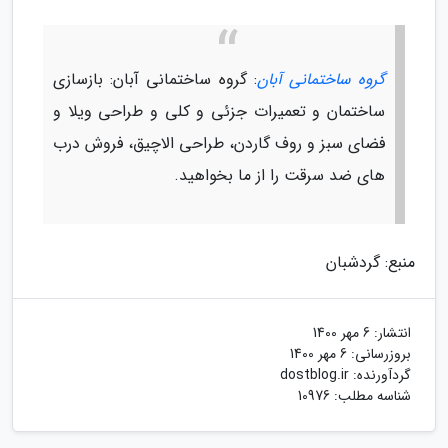
گروه ساختمانی آبان
: گروه ساختمانی آبان: بازسازی
ساختمان و تعمیرات جزئی و کلی و طراحی ویلا و
فضای سبز و روف گاردن، طراحی الاچیق، فروش درب
های ضد سرقت را از ما بخواهید.
منبع: گردشبان
انتشار:
6 مهر 1400
بروزرسانی:
6 مهر 1400
گردآورنده:
dostblog.ir
شناسه مطلب: 10976