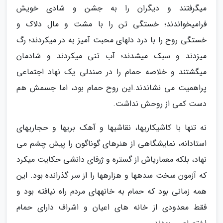
میگرفتند و دیگران را به جشن و شادی خویش
فرامیخواندند؛ خستگی تن را با مشت و مال دلاک و
خستگی روح را با درد دلهای محبت آمیز به در میکردند؛ رگ
میزدند و سبک میشدند؛ آب تنی میکردند و شادمان
میگشتند و خلاصه حمام را در صندلی یک نهاد اجتماعی
پراهمیت می نشاندند.این روح حمام بود، اما جسمش هم
دست کمی از روحش نداشت.
نه تنها با کاشیکاریها، نقاشیها و آهک بریها و حجاریهای
استادانه، نمایشگاهی از هنرهای گوناگون را پیش چشم می
نهاد، بلکه معماریاش از گستره و ژرفای دانشی حکایت میکرد
که آزمون سخت سدهها و هزارهها را از سر گذرانده بود. این
همه زمانی بود که حمام به خانههای مردم راه نیافته بود و
فقط معدودی از خانه های اعیان و اشراف دارای حمام