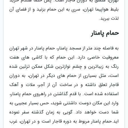
تهران، متعلق به دوران قاجار است. پس حتما هنگام خرید
بلیط هواپیما تهران، سری به این حمام بزنید و از فضای آن
لذت ببرید.
حمام پامنار
به فاصله چند متر از مسجد پامنار، حمام پامنار در شهر تهران
معروفیت خاصی دارد. این حمام که با کاشی های هفت
رنگ به زیباترین و چشم نوازترین شکل ممکن تزئین شده
است، مثل بسیاری از حمام های دیگر در تهران، به دوران
قاجار تعلق داشته و در ساخت آن از آجر، ملات و آهک
استفاده شده است. با قدم گذاشتن در راهروی حمام پامنار،
وارد این مکان دوست داشتنی شوید، حس بسیار عجیبی به
شما دست خواهد داد. گویی به زمان گذشته سفر نموده
اید.حمام پامنار مربوط به دوره قاجار است و در تهران، غرب