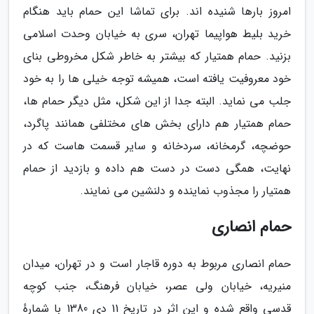
امروز بارها شنیده اند. برای تماشا این حمام باید هنگام
خرید بلیط هواپیما تهران، سری به خیابان وحدت اسلامی
بزنید. حمام همتیار که بیشتر به خاطر شکل مخروطی بنای
خود معروفیت یافته است، همیشه توجه خیلی ها را به خود
جلب می نماید. البته جدا از این شکل، مثل دیگر حمام ها،
حمام همتیار هم دارای بخش های مختلفی همانند پاگرد،
حوضچه، گرمخانه، سردخانه و سایر قسمت هاست که در
نهایت، همگی دست در دست هم داده و بازدید از حمام
همتیار را مجذوب نماینده و دلنشین می نمایند.
حمام انصاری
حمام انصاری مربوط به دوره قاجار است و در تهران، میدان
منیریه، خیابان ولی عصر، خیابان فرهنگ، جنب کوچه
قدسی واقع شده و این اثر در تاریخ 11 دی 1380 با شمارهٔ