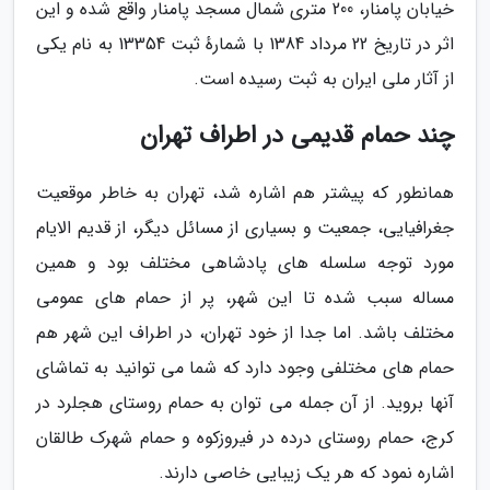
خیابان پامنار، 200 متری شمال مسجد پامنار واقع شده و این
اثر در تاریخ 22 مرداد 1384 با شمارهٔ ثبت 13354 به نام یکی
از آثار ملی ایران به ثبت رسیده است.
چند حمام قدیمی در اطراف تهران
همانطور که پیشتر هم اشاره شد، تهران به خاطر موقعیت
جغرافیایی، جمعیت و بسیاری از مسائل دیگر، از قدیم الایام
مورد توجه سلسله های پادشاهی مختلف بود و همین
مساله سبب شده تا این شهر، پر از حمام های عمومی
مختلف باشد. اما جدا از خود تهران، در اطراف این شهر هم
حمام های مختلفی وجود دارد که شما می توانید به تماشای
آنها بروید. از آن جمله می توان به حمام روستای هجلرد در
کرج، حمام روستای درده در فیروزکوه و حمام شهرک طالقان
اشاره نمود که هر یک زیبایی خاصی دارند.