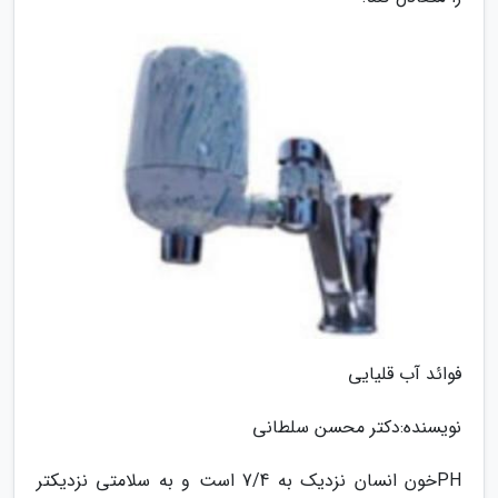
فوائد آب قلیایی
نویسنده:دکتر محسن سلطانی
PHخون انسان نزدیک به 7/4 است و به سلامتی نزدیکتر