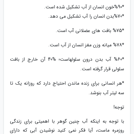
*%90خون انسان از آب تشکیل شده است.
*%70بدن انسان را آب تشکیل می دهد.
*%75 بافت های عضلانی آب است.
*%78 میانه وزن مغز انسان از آب است.
*%60 آب بدن درون سلولهاست؛ %40 آن خارج از بافت
سلولی قرار گرفته است.
*هر انسانی برای زنده ماندن احتیاج دارد که روزانه یک تا
سه لیتر آب بنوشد.
توجه!
با توجه به اینکه آب چنین گوهر با اهمیتی برای زندگی
روزمره ماست، آیا فکر نمی کنید نوشیدن آبی که دارای