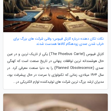
نکات تکان دهنده درباره کارتل فیبوس؛ وقتی شرکت های بزرگ برای
خراب شدن عمدی زودهنگام کالاها همدست شدند
کارتل فیبوس (The Phoebus Cartel) یکی از تاریک ترین و در عین
حال هوشمندانه ترین توافقات پنهانی در تاریخ صنعت است که کهنگی
عمدی (Planned Obsolescence) را به دنیا صنعت معرفی کرد. در
سال 1924 میلادی، زمانی که تکنولوژی با سرعت در حال پیشرفت بود،
مدیران ارشد بزرگ ترین شرکت های تولیدکننده لوازم الکتریکی در...