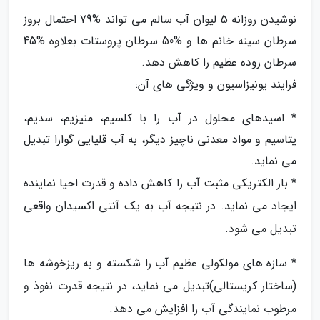
نوشیدن روزانه 5 لیوان آب سالم می تواند %79 احتمال بروز
سرطان سینه خانم ها و %50 سرطان پروستات بعلاوه %45
سرطان روده عظیم را کاهش دهد.
فرایند یونیزاسیون و ویژگی های آن:
* اسیدهای محلول در آب را با کلسیم، منیزیم، سدیم،
پتاسیم و مواد معدنی ناچیز دیگر، به آب قلیایی گوارا تبدیل
می نماید.
* بار الکتریکی مثبت آب را کاهش داده و قدرت احیا نماینده
ایجاد می نماید. در نتیجه آب به یک آنتی اکسیدان واقعی
تبدیل می شود.
* سازه های مولکولی عظیم آب را شکسته و به ریزخوشه ها
(ساختار کریستالی)تبدیل می نماید، در نتیجه قدرت نفوذ و
مرطوب نمایندگی آب را افزایش می دهد.