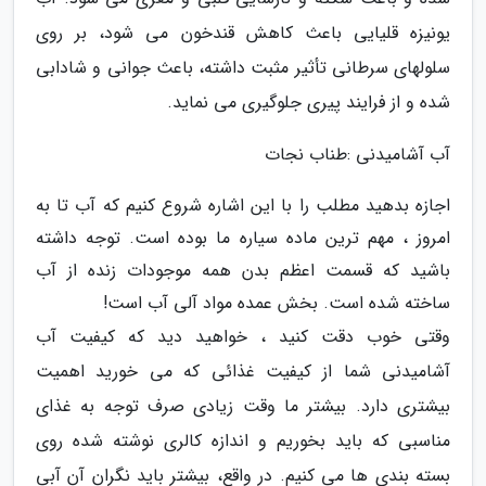
یونیزه قلیایی باعث کاهش قندخون می شود، بر روی
سلولهای سرطانی تأثیر مثبت داشته، باعث جوانی و شادابی
شده و از فرایند پیری جلوگیری می نماید.
آب آشامیدنی :طناب نجات
اجازه بدهید مطلب را با این اشاره شروع کنیم که آب تا به
امروز ، مهم ترین ماده سیاره ما بوده است. توجه داشته
باشید که قسمت اعظم بدن همه موجودات زنده از آب
ساخته شده است. بخش عمده مواد آلی آب است!
وقتی خوب دقت کنید ، خواهید دید که کیفیت آب
آشامیدنی شما از کیفیت غذائی که می خورید اهمیت
بیشتری دارد. بیشتر ما وقت زیادی صرف توجه به غذای
مناسبی که باید بخوریم و اندازه کالری نوشته شده روی
بسته بندی ها می کنیم. در واقع، بیشتر باید نگران آن آبی