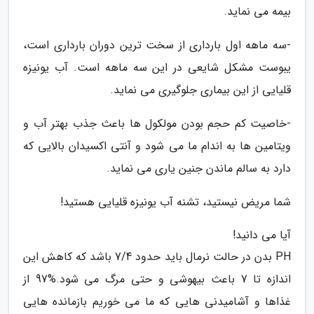
بیمه می نماید.
-سه ماهه اول بارداری از سخت ترین دوران بارداری است،
یبوست مشکل شایعی در این سه ماهه است. آب یونیزه
قلیایی از این بیماری جلوگیری می نماید.
-خاصیت کم حجم بودن مولکول ها باعث جذب بهتر آب و
ویتامین ها به اندام ما می شود و آنتی اکسیدان بالایی که
دارد به سالم ماندن جنین یاری می نماید.
شما مریض نیستید، تشنه آب یونیزه قلیایی هستید!
آیا می دانید!
PH بدن در حالت نرمال باید حدود 7/4 باشد که کاهش این
اندازه تا 7 باعث بیهوشی و حتی مرگ می شود.%97 از
غذاها و آشامیدنی هایی که ما می خوریم بازمانده هایی