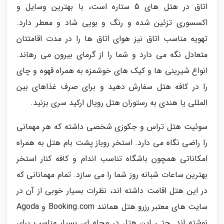
اتاق در هتل های 5 ستاره است، با بهترین وسایل و
اکسسوری تزئین شده و رنگ و بویی شاد و معطر دارد.
تهویه مناسب اتاق نیز هوای اتاق ها را در مدت اقامتتان
متعادل نگه می دارد و شما را از گرمای بیرون می رهاند.
انواع شیرینی ها و کیک های خوشمزه به همراه قهوه و چای
را در کافه هتل سفارش دهید و برای صرف غذاهای بین
المللی یا هندی به رستوران هتل رویال ارکید سری بزنید.
سوئیت هتل تراس و جکوزی شخصی داشته که هر مهمانی
را راضی نگاه می دارد. استخر روباز پشت بام هتل به همراه
امکاناتی همچون باشگاه تناسب اندام و کافه کنار استخر
بهترین ساعات شبانه روز شما را می سازد. تمام مهمانانی که
در این هتل اقامت داشته اند، نظرات بسیار خوبی از آن در
سایت های معتبر رزرو هتل همانند Booking.com و Agoda
نوشته اند. حتی این هتل در محله ای بسیار مناسب برای