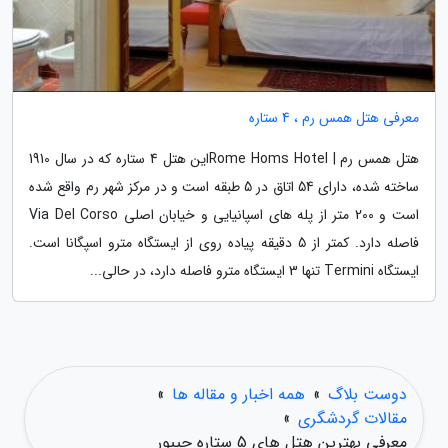
معرفی هتل همس رم ، 4 ستاره
هتل همس رم | Rome Homs Hotelاین هتل 4 ستاره که در سال 1910
ساخته شده، دارای 54 اتاق در 5 طبقه است و در مرکز شهر رم واقع شده
است و 200 متر از پله های اسپانیایی و خیابان اصلی Via Del Corso
فاصله دارد. کمتر از 5 دقیقه پیاده روی از ایستگاه مترو اسپگانا است.
ایستگاه Termini تنها 3 ایستگاه مترو فاصله دارد، در حالی...
دوست بلاگ
»
همه اخبار و مقاله ها
»
مقالات گردشگری
»
معرفی بهترین هتل های 5 ستاره جیپور