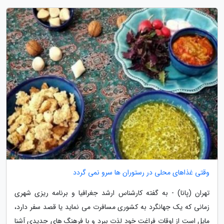
وقتی غذاهای محلی در رستوران ها سرو نمی گردد
تهران (پانا) - به گفته کارشناس ارشد جغرافیا و برنامه ریزی شهری
زمانی که یک جهانگرد به کشوری مسافرت می نماید یا قصد سفر دارد،
مایل است از اوقات فراغت خود لذت ببرد و با فرهنگ های جدیدی آشنا