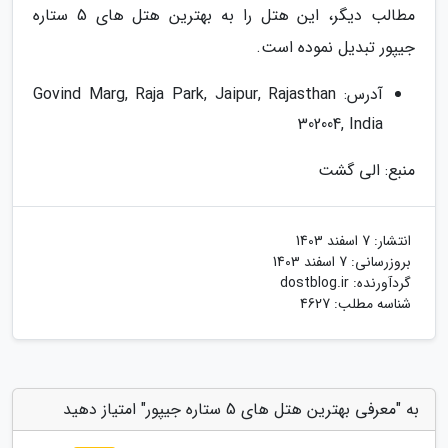
مطالب دیگر، این هتل را به بهترین هتل های 5 ستاره
جیپور تبدیل نموده است.
آدرس: Govind Marg, Raja Park, Jaipur, Rajasthan
302004, India
منبع: الی گشت
انتشار:
7 اسفند 1403
بروزرسانی:
7 اسفند 1403
گردآورنده:
dostblog.ir
شناسه مطلب: 4627
به "معرفی بهترین هتل های 5 ستاره جیپور" امتیاز دهید