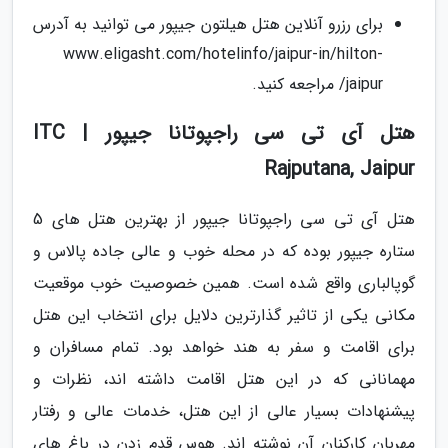
برای رزرو آنلاین هتل هیلتون جیپور می توانید به آدرس
www.eligasht.com/hotelinfo/jaipur-in/hilton-
jaipur/ مراجعه کنید.
هتل آی تی سی راجپوتانا جیپور | ITC
Rajputana, Jaipur
هتل آی تی سی راجپوتانا جیپور از بهترین هتل های 5
ستاره جیپور بوده که در محله خوب و عالی جاده پالاس و
گوپالباری واقع شده است. همین خصوصیت خوب موقعیت
مکانی یکی از تاثیر گذارترین دلایل برای انتخاب این هتل
برای اقامت و سفر به هند خواهد بود. تمام مسافران و
مهمانانی که در این هتل اقامت داشته اند، نظرات و
پیشنهادات بسیار عالی از این هتل، خدمات عالی و رفتار
مهربان کارکنان آن نوشته اند. هوس قدم زدن در باغ های