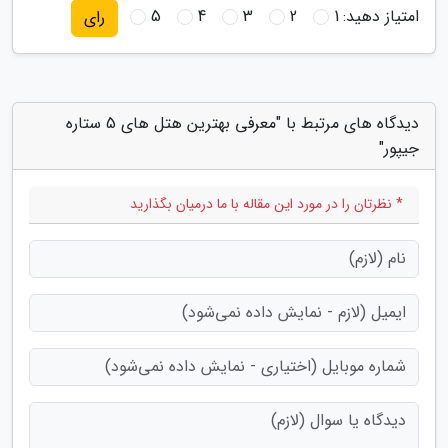
امتیاز دهید:
1
2
3
4
5
رای
دیدگاه های مرتبط با "معرفی بهترین هتل های 5 ستاره
جیپور"
* نظرتان را در مورد این مقاله با ما درمیان بگذارید