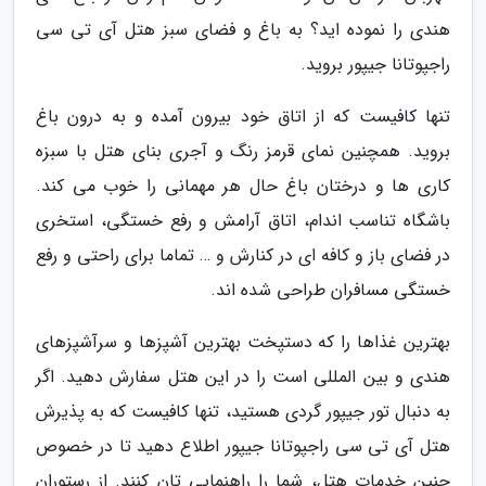
هندی را نموده اید؟ به باغ و فضای سبز هتل آی تی سی
راجپوتانا جیپور بروید.
تنها کافیست که از اتاق خود بیرون آمده و به درون باغ
بروید. همچنین نمای قرمز رنگ و آجری بنای هتل با سبزه
کاری ها و درختان باغ حال هر مهمانی را خوب می کند.
باشگاه تناسب اندام، اتاق آرامش و رفع خستگی، استخری
در فضای باز و کافه ای در کنارش و … تماما برای راحتی و رفع
خستگی مسافران طراحی شده اند.
بهترین غذاها را که دستپخت بهترین آشپزها و سرآشپزهای
هندی و بین المللی است را در این هتل سفارش دهید. اگر
به دنبال تور جیپور گردی هستید، تنها کافیست که به پذیرش
هتل آی تی سی راجپوتانا جیپور اطلاع دهید تا در خصوص
چنین خدمات هتل، شما را راهنمایی تان کنند. از رستوران