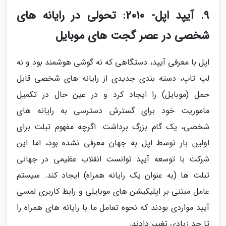
9. آیپد اپل- 2010: تحولی در رایانه های
شخصی در عصر گجت های موبایل
اپل با معرفی آیپد، دستگاهی که نه گوشی هوشمند بود و نه
لپ تاپ، دسته بندی جدیدی از رایانه های شخصی قابل
حمل (موبایل) را ایجاد کرد و در عین حال در تکمیل
ماموریت خود برای گسترش دسترسی به رایانه های
شخصی، یک گام بزرگ برداشت. اگرچه مفهوم تبلت برای
اولین بار توسط اپل به جهان معرفی نشده بود، اما این
شرکت با توسعه آیپد توانست انقلاب عظیمی در جهانی
تبلت ها (به عنوان یک رایانه همراه) ایجاد کند. سیستم
عامل مبتنی بر اپلیکیشن های موبایلی و رابط کاربری لمسی
آیپد مواردی بودند که نحوه تعامل ما با رایانه های همراه را
تا حد زیادی تغییر دادند.