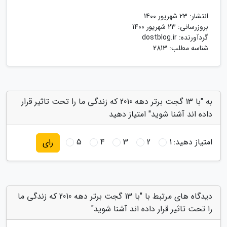
انتشار:
23 شهریور 1400
بروزرسانی:
23 شهریور 1400
گردآورنده:
dostblog.ir
شناسه مطلب: 2813
به "با 13 گجت برتر دهه 2010 که زندگی ما را تحت تاثیر قرار
داده اند آشنا شوید" امتیاز دهید
امتیاز دهید:
1
2
3
4
5
رای
دیدگاه های مرتبط با "با 13 گجت برتر دهه 2010 که زندگی ما
را تحت تاثیر قرار داده اند آشنا شوید"