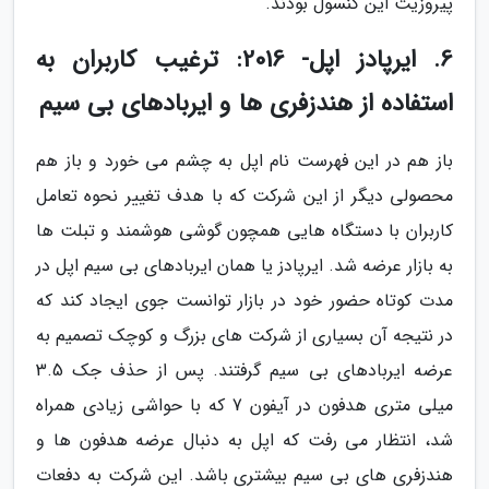
پیروزیت این کنسول بودند.
6. ایرپادز اپل- 2016: ترغیب کاربران به
استفاده از هندزفری ها و ایربادهای بی سیم
باز هم در این فهرست نام اپل به چشم می خورد و باز هم
محصولی دیگر از این شرکت که با هدف تغییر نحوه تعامل
کاربران با دستگاه هایی همچون گوشی هوشمند و تبلت ها
به بازار عرضه شد. ایرپادز یا همان ایربادهای بی سیم اپل در
مدت کوتاه حضور خود در بازار توانست جوی ایجاد کند که
در نتیجه آن بسیاری از شرکت های بزرگ و کوچک تصمیم به
عرضه ایربادهای بی سیم گرفتند. پس از حذف جک 3.5
میلی متری هدفون در آیفون 7 که با حواشی زیادی همراه
شد، انتظار می رفت که اپل به دنبال عرضه هدفون ها و
هندزفری های بی سیم بیشتری باشد. این شرکت به دفعات