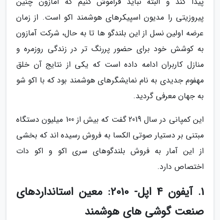
پیدا کند و البته نباید فراموش کنیم که آمازون چنین
پیروزیتی را مدیون اسپیکرهای هوشمند اکو است. از زمان
عرضه اولین نسل از این بلندگو ها تا به حال، شرکت آمازون
به کوشش خود برای حضور پررنگ تر در زندگی روزمره و
منازل کاربران ادامه داده است که یکی از نتایج آن خلق
مهفوم جدیدی به نام نمایشگرهای هوشمند بود که با اکو شو
به جهان معرفی گردید.
این کمپانی در سال 2019 گفت که بیش از 100 میلیون دستگاه
مبتنی بر دستیار صوتی الکسا به فروش رسیده اند که بخشی
از این آمار به فروش بلندگوهای سری اکو و اکو دات
اختصاص دارد.
1. آیفون 4 اپل- 2010: معین استانداردهای
صنعت گوشی های هوشمند