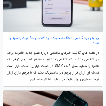
چرا با وجود گلکسی S10e سامسونگ باید گلکسی S10 لایت را معرفی
کند؟
در هفته های گذشته خبرهای مختلفی درباره عضو جدید خانواده پرچم
دار گلکسی S10، با نام گلکسی S10 لایت منتشر شد. این گوشی که
ظاهرا با شماره مدل SM-G770F در دست فراوری است، قرار است
نسخه ای ارزان تر از پرچم دار سامسونگ باشد که با پرچم داران ارزان
قیمت هواوی و اپل رقابت می نماید. اما اگر هدف این...