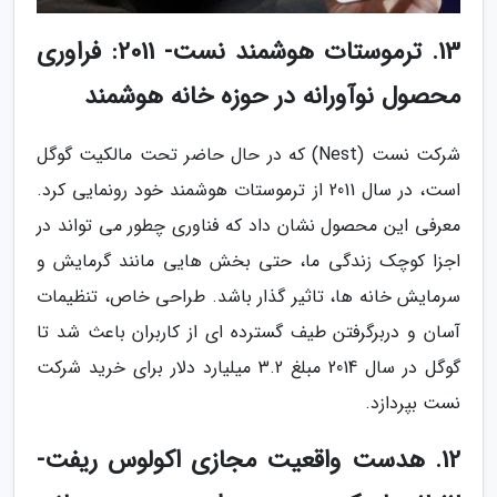
13. ترموستات هوشمند نست- 2011: فراوری
محصول نوآورانه در حوزه خانه هوشمند
شرکت نست (Nest) که در حال حاضر تحت مالکیت گوگل
است، در سال 2011 از ترموستات هوشمند خود رونمایی کرد.
معرفی این محصول نشان داد که فناوری چطور می تواند در
اجزا کوچک زندگی ما، حتی بخش هایی مانند گرمایش و
سرمایش خانه ها، تاثیر گذار باشد. طراحی خاص، تنظیمات
آسان و دربرگرفتن طیف گسترده ای از کاربران باعث شد تا
گوگل در سال 2014 مبلغ 3.2 میلیارد دلار برای خرید شرکت
نست بپردازد.
12. هدست واقعیت مجازی اکولوس ریفت-