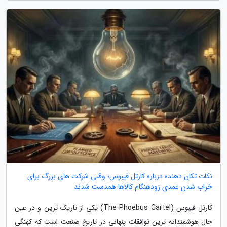
نکات تکان دهنده درباره کارتل فیبوس؛ وقتی شرکت های بزرگ برای
خراب شدن عمدی زودهنگام کالاها همدست شدند
کارتل فیبوس (The Phoebus Cartel) یکی از تاریک ترین و در عین
حال هوشمندانه ترین توافقات پنهانی در تاریخ صنعت است که کهنگی