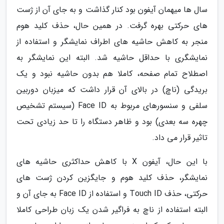
سال ها میهمان آیفون بود کنار گذاشت و به جای آن از ژست
های حرکتی بهره گرفت. در همین حال، حذف کلید هوم
منجر به کاهش حاشیه های اطراف نمایشگر و استفاده از
نمایشگری با حداقل حاشیه شد. البته این نمایشگر به
اصطلاح تمام صفحه، کاملا هم بدون حاشیه نبود و یک
بریدگی (ناچ) در بالای آن قرار داشت که میزبان دوربین
سلفی و سنسورهای مربوط به Face ID (سیستم تشخیص
چهره سه بعدی) بود و ظاهر دستگاه را تا حد زیادی تحت
تاثیر قرار می داد.
با این حال، آیفون X با کاهش حداکثری حاشیه های
نمایشگر، حذف کلید هوم و جایگزین کردن ژست های
حرکتی، حذف Touch ID و استفاده از Face ID به جای آن و
البته استفاده از ناچ به فراگیر شدن یک زبان طراحی کاملا