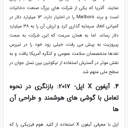
نمایند. آلتریا که یکی از شرکت های بزرگ صنعت دخانیات
است و برند Marlboro را در اختیار دارد، 13 میلیارد دلار در
کمپانی Juul سرمایه گذاری کرد و ارزش آن را به 38 میلیارد
دلار رساند. اما به همان سرعت که این شرکت به سمت
پیروزیت به پیش می رفت، خیلی زود خود را در تیررس
نقدها متخصصان سلامت عمومی و کنگره آمریکا یافت و به
نقش موثر در گسترش استفاده از نیکوتین بین نسل جوان در
سطح ملی متهم شد.
4. آیفون X اپل- 2017: بازنگری در نحوه
تعامل با گوشی های هوشمند و طراحی آن
ها
اپل با معرفی آیفون X استفاده از کلید هوم فیزیکی را که