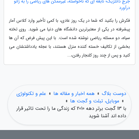
جرج دانتزیگ؛ نابغه ای که ناخواسته، غیرممکن های ریاضی را به زانو
درآورد
فکرش را بکنید که شما در یک روز عادی، با کمی تأخیر وارد کلاس آمار
پیشرفته در یکی از معتبرترین دانشگاه های دنیا می شوید. روی تخته
سیاه، دو مسئله ریاضی نوشته شده است. با این پیش فرض که آن ها
بخشی از تکالیف خسته کننده منزل هستند، با عجله یادداشتشان می
کنید و پس از چند روز کلنجار رفتن،...
دوست بلاگ
»
همه اخبار و مقاله ها
»
علم و تکنولوژی
»
موبایل، تبلت و گجت ها
»
با 13 گجت برتر دهه 2010 که زندگی ما را تحت تاثیر قرار
داده اند آشنا شوید