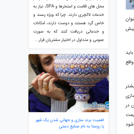
محل های اقامت و استخرها و SPA، نیاز به
خدمات لاکچری دارند. چرا که ویژه پسند و
نوان
خاص گرد هستند و دوست دارند، امکانات
 پیش
و خدماتی دریافت کنند که به صورت
عمومی و متداول در اختیار مشتریان قرار...
اید
واقع
شتر
ازی
ن در
یمت
اهمیت برند سازی و جهانی شدن یک شهر
شود
یا روستا به نام صنایع دستی