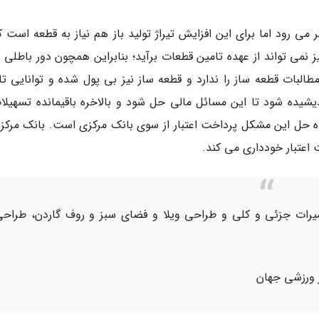
تر می رود اما برای این افزایش تیراژ تولید باز هم نیاز به قطعه است ک
 نمی تواند از عهده تامین قطعات برآید؛ بنابراین همچون دور باطلی 
لبات قطعه ساز را ندارد و قطعه ساز نیز بی پول شده و توانایی تا
راه حل این مشکل پرداخت اعتبار از سوی بانک مرکزی است. بانک مرکزی
 اعتبار خودداری می کند.
میرات جزئی و کلی و طراحی ویلا و فضای سبز و روف گاردن، طراح