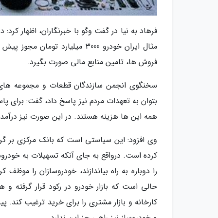
فرهاد به نیا در گفت وگو با خبرنگاران، اظهار کرد
مثال ایران خودرو 3000 میلیارد
فروش ها، تامین منابع مالی صورت بگیرد.
سخنگوی انجمن سازندگان قطعات و مجموعه های خو
بتوان به تعهدات مردم نیز پاسخ داد، گفت: برای پاس
همه این ها هزینه هستند. در این صورت نیز درآمد 
وی افزود: این سیاستی است که بانک مرکزی بر گر
کرده است. درواقع به جای آنکه تسهیلات به خودروس
را دوباره به راه بیاندازند، خودروسازان را موظف 
حالی است که بازار خودرو در رکود قرار گرفته 
کارخانه و بازار مشتری را برای خرید ترغیب کند. 
و خودروساز نیز راهی جز این ندارد.