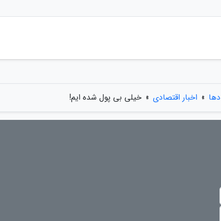
دها
»
اخبار اقتصادی
»
خیلی بی پول شده ایم!