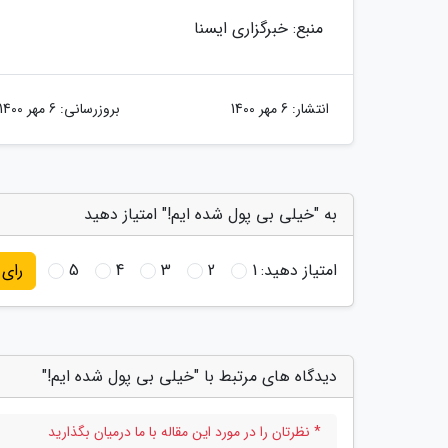
منبع: خبرگزاری ایسنا
انتشار:
6 مهر 1400
بروزرسانی:
6 مهر 1400
به "خیلی بی پول شده ایم!" امتیاز دهید
امتیاز دهید:
1
2
3
4
5
رای
دیدگاه های مرتبط با "خیلی بی پول شده ایم!"
* نظرتان را در مورد این مقاله با ما درمیان بگذارید