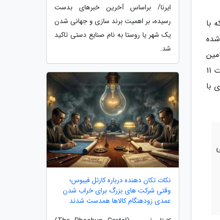
ایرنا/ براساس آخرین خبرهای بدست
رسیده، بر اهمیت برند سازی و جهانی شدن
ه با
یک شهر یا روستا به نام صنایع دستی تاکید
شده
شد.
مین
قطعه برای خودروساز را ندارد؛ لذا باید چاره ای اندیشیده شود تا این مسائل مالی حل شود و بالاخره باقیمانده تسهیلات 11
 با
ی
نکات تکان دهنده درباره کارتل فیبوس؛
وقتی شرکت های بزرگ برای خراب شدن
عمدی زودهنگام کالاها همدست شدند