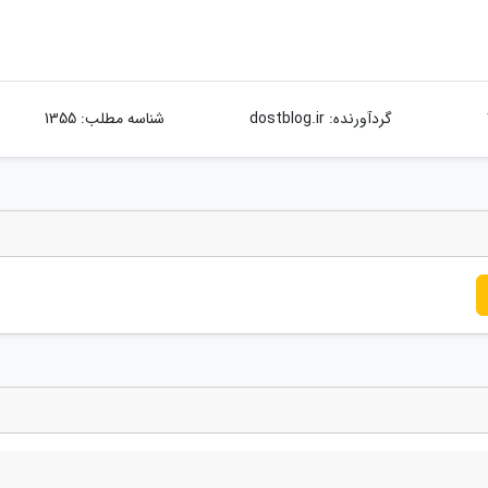
گردآورنده:
dostblog.ir
شناسه مطلب: 1355