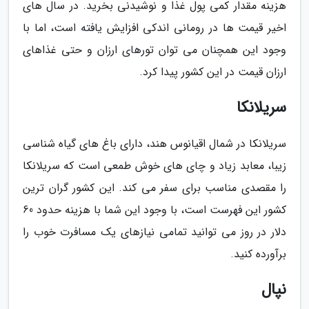
هزینه­ مقدار کمی پول غذا و نوشیدنی بخرید. در سال­ های
اخیر قیمت­ ها در رومانی اندکی افزایش یافته است، اما با
وجود این هم­چنان می ­توان تورهای ارزان و حتی غذاهای
ارزان قیمت در این کشور پیدا کرد.
سریلانکا
سریلانکا در شمال اقیانوس هند، دارای باغ­ های گیاه­ شناسی
زیبا، معابد زیاد و چای­ های خوش­ طمعی است که سریلانکا
را مقصدی مناسب برای سفر می کند. این کشور گران­ ترین
کشور این فهرست است، با وجود این شما با هزینه­ حدود 60
دلار در روز می­ توانید تمامی نیازهای یک مسافرت خوب را
برآورده کنید.
نپال