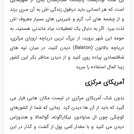
است که هر انسانی باید درطول زندگی اش به آن سری بزند
و از چشمه های آب گرم و شیرینی های بسیار معروف اش
لذت ببرد. اگر به دنبال یک تعطیلات بیاد ماندنی هستید، به
حومه­­ این شهر بروید، از بزرگ ترین دریاچه­ اروپای مرکزی،
دریاچه­ بالاتون (Balaton) دیدن کنید، در میان تپه های
شاقتصادی پیاده روی کنید و از دیدن مناظر بکر این کشور
زیبا کمال استفاده را ببرید.
آمریکای مرکزی
بدون شک آمریکای مرکزی در لیست مکان هایی قرار می
گیرد که باید از آن ها دیدن کرد. زمانی که شما از کشورهای
کوچکی چون ال ساوادور، نیکاراگوئه، گواتمالا و هندوراس
دیدن می کنید و با مقدار کمی پول از گشت و گذار در این