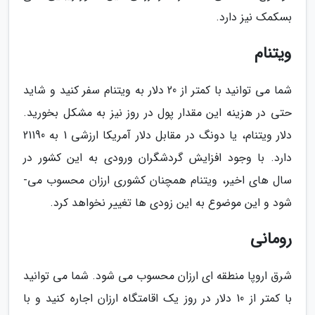
بسکمک نیز دارد.
ویتنام
شما می ­توانید با کمتر از 20 دلار به ویتنام سفر کنید و شاید
حتی در هزینه­ این مقدار پول در روز نیز به مشکل بخورید.
دلار ویتنام، یا دونگ در مقابل دلار آمریکا ارزشی 1 به 21190
دارد. با وجود افزایش گردشگران ورودی به این کشور در
سال­ های اخیر، ویتنام هم­چنان کشوری ارزان محسوب می­
شود و این موضوع به این زودی­ ها تغییر نخواهد کرد.
رومانی
شرق اروپا منطقه ­ای ارزان محسوب می ­شود. شما می­ توانید
با کمتر از 10 دلار در روز یک اقامتگاه ارزان اجاره کنید و با