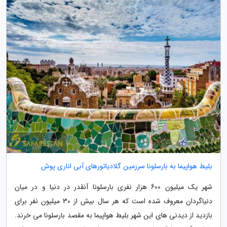
بلیط هواپیما به بارسلونا سرزمین گلادیاتورهای آبی اناری پوش
شهر یک میلیون 600 هزار نفری بارسلونا آنقدر در دنیا و در میان
دنیاگردان معروف شده است که هر سال بیش از 30 میلیون نفر برای
بازدید از دیدنی های این شهر بلیط هواپیما به مقصد بارسلونا می خرند.