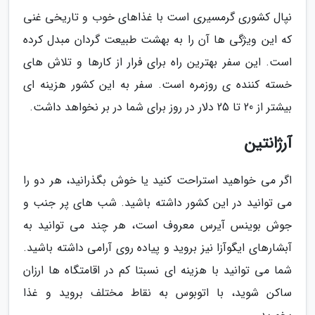
نپال کشوری گرمسیری است با غذاهای خوب و تاریخی غنی
که این ویژگی­ ها آن را به بهشت طبیعت ­گردان مبدل کرده
است. این سفر بهترین راه برای فرار از کارها و تلاش ­های
خسته کننده ­ی روزمره است. سفر به این کشور هزینه ­ای
بیشتر از 20 تا 25 دلار در روز برای شما در بر نخواهد داشت.
آرژانتین
اگر می­ خواهید استراحت کنید یا خوش بگذرانید، هر دو را
می­ توانید در این کشور داشته باشید. شب­ های پر جنب و
جوش بوینس­ آیرس معروف است، هر چند می­ توانید به
آبشارهای ایگوآزا نیز بروید و پیاده­ روی آرامی داشته باشید.
شما می ­توانید با هزینه­ ای نسبتا کم در اقامتگاه­ ها ارزان
ساکن شوید، با اتوبوس به نقاط مختلف بروید و غذا