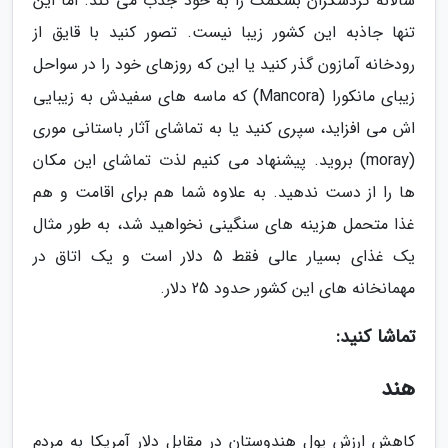
سالانه گردشگران بسکمک را به خود جذب می کند. اما این
تنها جاذبه­ این کشور زیبا نیست. تصور کنید با قایق از
رودخانه­ آمازون گذر کنید یا این که روزهای خود را در سواحل
زیبای مانکورا (Mancora) که ماسه های سفیدش به زیبایی
اش می افزاید، سپری کنید یا به تماشای آثار باستانی موری
(moray) بروید. پیشنهاد می کنیم لذت تماشای این مکان
ها را از دست ندهید. به علاوه شما هم برای اقامت و هم
غذا متحمل هزینه های سنگینی نخواهید شد، به طور مثال
یک غذای بسیار عالی فقط 5 دلار است و یک اتاق در
مهمانخانه های این کشور حدود 25 دلار.
تماشا کنید:
هند
کاهش ارزش پول هندوستان در مقابل دلار آمریکا به مردم