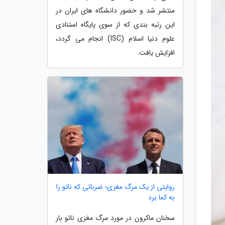
منتشر شد و حضور دانشگاه های ایران در
این رتبه بندی که از سوی پایگاه استنادی
علوم دنیا اسلام (ISC) انجام می گردد،
افزایش یافت.
روایتی از یک مرگ مغزی؛ ضرباتی که ناتو را
به کما برد
سخنان ماکرون در مورد مرگ مغزی ناتو بار