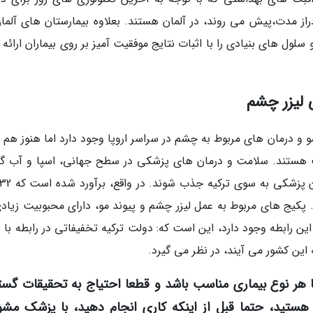
از مدت،پیش می روند، در آلمان هستند. بعلاوه بیمارستان های آلمان
ول های بنیادی را با اثبات نتایج موفقیت آمیز بر روی بیماران ارائه 
 لیزر چشم
و و درمان های مربوط به چشم در سراسر اروپا وجود دارد اما هنوز هم ا
ت هستند. سلامت و درمان های پزشکی در سطح جهانی، اسپا و آب گر
. پکیج های مربوط به عمل لیزر چشم و پیوند مو، دارای محبوبیت زیادی
ین رابطه وجود دارد، این است که: دولت ترکیه تخفیفاتی در رابطه با پ
ه این کشور می آیند، در نظر می گیرد.
با هر نوع بیماری مناسب باشد و قطعا احتیاج به تحقیقات گست
ر هستید، حتما قبل از اینکه کاری انجام دهید، با پزشک مش