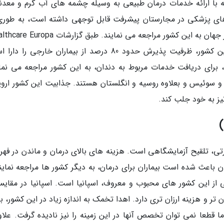
ه با ارائه خدمات درمان طبیعی به وسیله چشمه های آب گرم و معدن
ای پزشکی در مجارستان پیشرفت قابل توجهی داشته است، به طوری
بیان شده است که کلینیک های دندان پزشکی این کشور، ظرفیت پذیرش حدود 80 درصد از بیماران خارجی ر
شکی جهان، برای دریافت خدمات مربوط به دندان، به این کشور مراجعه می نما
ن و سوئیس و بعلاوه روسیه و انگلستان هستند. جذابیت این کشور اروپ
یز به خود جلب کند.
رتی، تلقیح آزمایشگاهی است. هزینه های بالای درمان و ماندن در فه
نی برای روش های IVF در انگلستان باعث شده است بیماران برای درمان، به دیگر کشور ها مراجعه نمای
 از این کشور های محبوب و معروف، اسپانیا است. اسپانیا در مقایسه
تر و هزینه ارزان تری دارد. اهدا تخمک به اندازه زیاد در این کشور، 
عا نمی توان تخصص آنها در این زمینه را نیز نادیده گرفت. علاوه