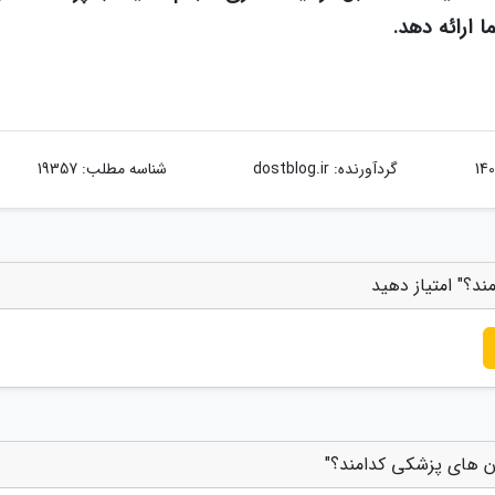
ا ارائه دهد.
گردآورنده:
dostblog.ir
شناسه مطلب: 19357
د؟" امتیاز دهید
ان های پزشکی کدامند؟"