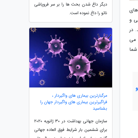
دیگر داغ شدن بحث ها را بر سر فروپاشی
های
ناتو را داغ نموده است.
ی و
 در
 می
 شما
مرگبارترین بیماری های واگیردار ،
فراگیرترین بیماری های واگیردار جهان را
بشناسید
سازمان جهانی بهداشت در 30 ژانویه 2020
برای ششمین بار شرایط فوق العاده جهانی