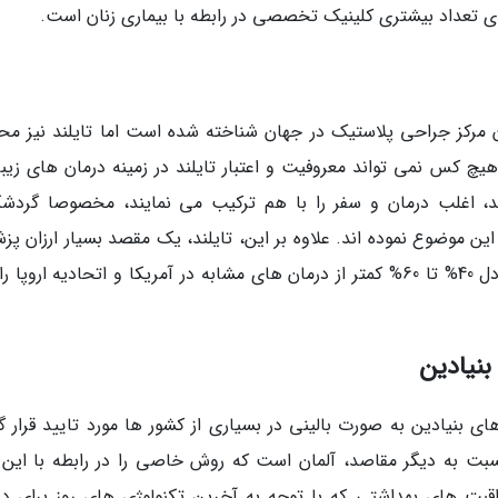
رای تعداد بیشتری کلینیک تخصصی در رابطه با بیماری زنان است.
ن مرکز جراحی پلاستیک در جهان شناخته شده است اما تایلند نیز مح
 کس نمی تواند معروفیت و اعتبار تایلند در زمینه درمان های زیبا
د، اغلب درمان و سفر را با هم ترکیب می نمایند، مخصوصا گردشگ
این موضوع نموده اند. علاوه بر این، تایلند، یک مقصد بسیار ارزان پ
است. بسیاری از روش های درمانی، هزینه ای معادل 40% تا 60% کمتر از درمان های مشابه در آمریکا و اتحادیه اروپا
بنیادین
ی بنیادین به صورت بالینی در بسیاری از کشور ها مورد تایید قرار گر
ت به دیگر مقاصد، آلمان است که روش خاصی را در رابطه با این 
قبت های بهداشتی که با توجه به آخرین تکنولوژی های روز برای در