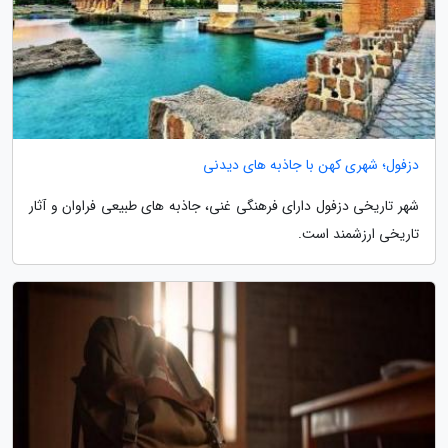
دزفول؛ شهری کهن با جاذبه های دیدنی
شهر تاریخی دزفول دارای فرهنگی غنی، جاذبه های طبیعی فراوان و آثار
تاریخی ارزشمند است.