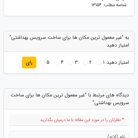
شناسه مطلب: 13154
به "غیر معمول ترین مکان ها برای ساخت سرویس بهداشتی"
امتیاز دهید
امتیاز دهید:
1
2
3
4
5
رای
دیدگاه های مرتبط با "غیر معمول ترین مکان ها برای ساخت
سرویس بهداشتی"
* نظرتان را در مورد این مقاله با ما درمیان بگذارید