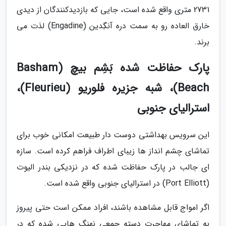
2731 متری واقع شده است، جایی که بازدیدکنندگان از دیدی
خارق العاده رو به سمت دره آنگِدین (Engadine) لذت می
برند.
پارک حفاظت شده بَشِم بیچ (Basham
Beach)، شبه جزیره فلوریو (Fleurieu)،
استرالیای جنوبی
این سرویس بهداشتی دوست دار طبیعت امکانی خوب برای
تماشای چشم انداز ها زیبای اطراف فراهم کرده است. سازه
ای جالب در پارک حفاظت شده که در نزدیکی بندر الیوت
(Port Elliott) در استرالیای جنوبی واقع شده است.
اگر امواج قابل مشاهده باشند، افراد ممکن است حتی پیروز
به تماشای مهاجرت دسته جمعی نهنگ هایی شده که در