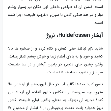
است. ضمن آن که طراحی داخلی این مکان نیز بسیار چشم
نواز و در هماهنگی کامل با سبزی دلفریب طبیعت اجرا شده
است.
آبشار Huldefossen، نروژ
شاید لازم نباشد حتی کفش و کلاه کرده و از صخره ها بالا
کشید و خود را به بالای آبشار زیبا و خوش چشم انداز رساند،
وقتی چنین جای دنجی در پایین آبشار و در میا طبیعت
سرسبز و دلفریب ساخته شده است.
تصور کنید صدها گالن آب در حال فروریختن از ارتفاعی 90
متری، چه سروصدا و انعکاس خارق العاده ای ایجاد می
کند؟ تجربه ای نزدیک به معنای واقعی آوای طبیعت. کشور
نروژ همواره بابت نعمت برخورداری از 9 آبشار از مجموع 20