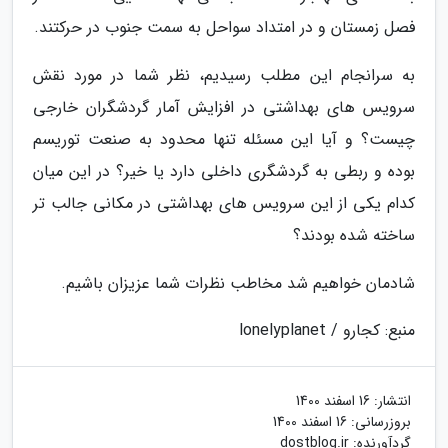
فصل زمستان و در امتداد سواحل به سمت جنوب در حرکتند.
به سرانجام این مطلب رسیدیم، نظر شما در مورد نقش
سرویس های بهداشتی در افزایش آمار گردشگران خارجی
چیست؟ و آیا این مسئله تنها محدود به صنعت توریسم
بوده و ربطی به گردشگری داخلی دارد یا خیر؟ در این میان
کدام یکی از این سرویس های بهداشتی در مکانی جالب تر
ساخته شده بودند؟
شادمان خواهیم شد مخاطب نظرات شما عزیزان باشیم.
منبع: کجارو / lonelyplanet
انتشار:
16 اسفند 1400
بروزرسانی:
16 اسفند 1400
گردآورنده:
dostblog.ir