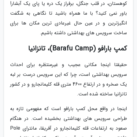
کوهستان، در قلب جنگل، برفراز یک دره یا پای یک آبشار!
باور نمی کنید؟ با ما همراه باشید تا نگاهی به شگفت
انگیزترین و در عین حال غیرعادی ترین مکان ها برای
ساخت سرویس های بهداشتی داشته باشیم.
کمپ بارافو (Barafu Camp)، تانزانیا
حقیقتا اینجا مکانی عجیب و غیرمنتظره برای احداث
سرویس بهداشتی است، چرا که این سرویس درست بر لبه
یک صخره و در ارتفاع 4600 متری قله کلیمانجارو و در کشور
تانزانیا ساخته شده است.
اینجا در واقع محل کمپ بارافو است که مفهومی تازه به
طراحی سرویس های بهداشتی بخشیده است. در هنگام
صعود به ارتفاعات قله کلیمانجارو در آفریقا، مانترای Pole