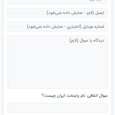
سوال اتفاقی: نام پایتخت ایران چیست؟