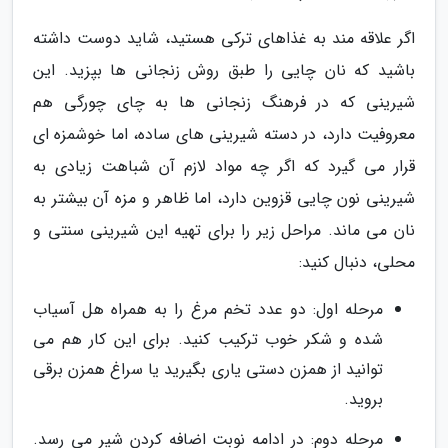
اگر علاقه مند به غذاهای ترکی هستید، شاید دوست داشته
باشید که نان چایی را طبق روش زنجانی ها بپزید. این
شیرینی که در فرهنگ زنجانی ها به چای چورگی هم
معروفیت دارد، در دسته شیرینی های ساده، اما خوشمزه ای
قرار می گیرد که اگر چه مواد لازم آن شباهت زیادی به
شیرینی نون چایی قزوین دارد، اما ظاهر و مزه آن بیشتر به
نان می ماند. مراحل زیر را برای تهیه این شیرینی سنتی و
محلی، دنبال کنید:
مرحله اول: دو عدد تخم مرغ را به همراه هل آسیاب
شده و شکر خوب ترکیب کنید. برای این کار هم می
توانید از همزن دستی یاری بگیرید یا سراغ همزن برقی
بروید.
مرحله دوم: در ادامه نوبت اضافه کردن شیر می رسد.