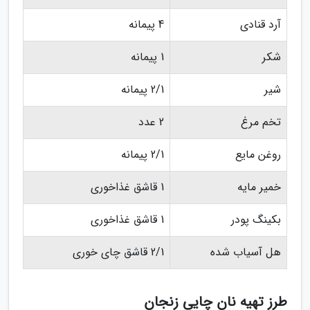
آرد قنادی
4 پیمانه
شکر
1 پیمانه
شیر
2/1 پیمانه
تخم مرغ
2 عدد
روغن مایع
2/1 پیمانه
خمیر مایه
1 قاشق غذاخوری
بکینگ پودر
1 قاشق غذاخوری
هل آسیاب شده
2/1 قاشق چای خوری
طرز تهیه نان چایی زنجان