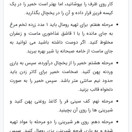
کار روی ظرف را بپوشانید، اما بهتر است خمیر را در یک
کیسه فریزر قرار داده و آن را در یخچال بگذارید.
مرحله هفتم: برای تهیه رومال باید 1 عدد زرده تخم مرغ
به جای مانده را با 1 قاشق غذاخوری ماست و زعفران
مخلوط کنید. اگر دوست داشته باشید می توانید به
جای ماست از خامه صبحانه یا شیر بهره ببرید.
مرحله هشتم: خمیر را از یخچال درآورده، سپس به یاری
وردنه پهن کنید. ضخامت خمیر برای کاتر زدن باید
حدود نیم سانتی متر باشد. سپس خمیر را به صورت
دلخواه قالب بزنید.
مرحله نهم: کف سینی فر را کاغذ روغنی پهن کنید و
شیرینی ها را روی آن بچینید.
مرحله دهم: روی هر شیرینی را دو مرحله با مواد تهیه
شده و به یاری فرچه شیرینی پزی رومال کنید. سپس