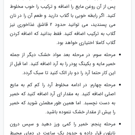
پس از آن روغن مایع را اضافه و ترکیب را خوب مخلوط
کنید. اگر رابطه خوبی با گلاب دارید و طعم آن را در نان
می پسندید، می توانید حدود 2 قاشق غذاخوری نیز
گلاب به ترکیب اضافه کنید. فقط بدانید که اضافه کردن
گلاب کاملا اختیاری خواهد بود.
مرحله سوم: در مرحله بعد مواد خشک دیگر از جمله
خمیر مایه و بکینگ پودر را به آرد اضافه کنید. اما قبل از
این کار حتما آرد را دو بار الک کنید تا سبک گردد.
مرحله چهارم: در ادامه مخلوط آرد را کم کم به مایع
اصلی اضافه کنید. به مقدار ای آرد اضافه کنید که خمیر
به دست نچسبد. اما همین طور مطمئن شوید که خمیر
را بیش از مقدار خشک ننموده باشید.
مرحله پنجم: خمیر را کمی ورز دهید و سپس درون
نایلون قرار داده و حدود یک ساعت در دمای محیط