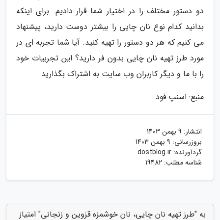
دو دستور مختلف را در اختیار شما قرار دادیم. برای اینکه
بدانید کدام نوع نان چایی را بیشتر دوست دارید، پیشنهاد
می کنیم که هر دو دستور را تهیه کنید. آیا شما تجربه ای در
مورد طرز تهیه نان چایی بدون فر دارید؟ این تجربیات خود
را با ما و دیگر کاربران وب سایت به اشتراک بگذارید.
منبع: اسنپ فود
انتشار:
9 بهمن 1403
بروزرسانی:
9 بهمن 1403
گردآورنده:
dostblog.ir
شناسه مطلب: 19482
به "طرز تهیه نان چایی، نان خوشمزه قزوین و زنجانی" امتیاز