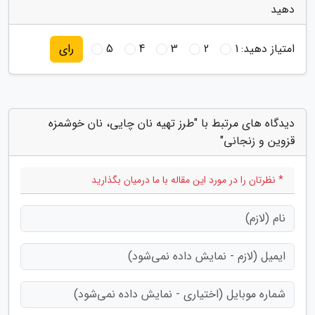
دهید
امتیاز دهید:
1
2
3
4
5
رای
دیدگاه های مرتبط با "طرز تهیه نان چایی، نان خوشمزه
قزوین و زنجانی"
* نظرتان را در مورد این مقاله با ما درمیان بگذارید