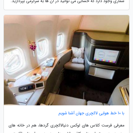
شماری وجود دارد که حسابی می توانید در آن ها به سرگرمی بپردازید.
با 10 خط هوایی لاکچری جهان آشنا شویم
معرفی فرست کلاس های لوکس دنیالاکچری گردها، هم در خانه های