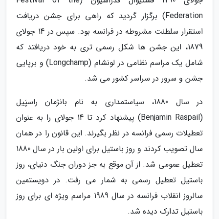
جولای 1790 فستیوال فدراسیون (Festival of the
Federation) برگزار گردید که راهی برای جشن دریافت
استقرار سلطنت مشروطه در فرانسه بود. سپس در 14 جولای
1879، این جشن ها شکل رسمی تری به خود دریافتد که
شامل یک مراسم نظامی در لونشام (Longchamp) و برپایی
جشن و سرور در سراسر کشور می شد.
در سال 1880، سیاستمداری به نام بانژمان راسپَیل
(Benjamin Raspail) پیشنهاد کرد تا 14 جولای را به عنوان
تعطیلات رسمی فرانسه در نظر بگیرند. این قانون را در همان
سال تصویب کردند و روز باستیل برای اولین بار در سال 1880
تعطیل عمومی شد. از آن موقع به جز دوران جنگ دنیای، روز
باستیل تعطیل رسمی به شمار می رفت. در دویستمین
سالروز انقلاب فرانسه در سال 1989 مراسم ویژه ای برای روز
باستیل تدارک دیده شد.