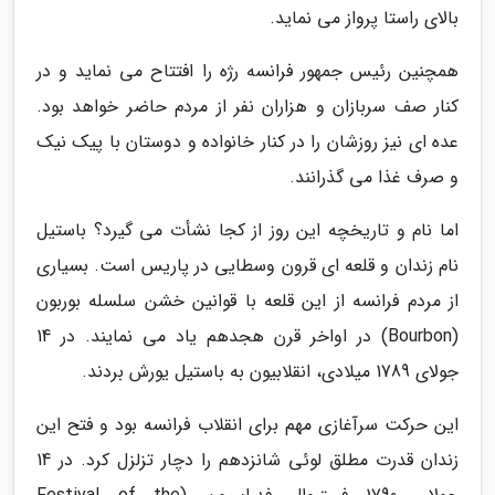
بالای راستا پرواز می نماید.
همچنین رئیس جمهور فرانسه رژه را افتتاح می نماید و در
کنار صف سربازان و هزاران نفر از مردم حاضر خواهد بود.
عده ای نیز روزشان را در کنار خانواده و دوستان با پیک نیک
و صرف غذا می گذرانند.
اما نام و تاریخچه این روز از کجا نشأت می گیرد؟ باستیل
نام زندان و قلعه ای قرون وسطایی در پاریس است. بسیاری
از مردم فرانسه از این قلعه با قوانین خشن سلسله بوربون
(Bourbon) در اواخر قرن هجدهم یاد می نمایند. در 14
جولای 1789 میلادی، انقلابیون به باستیل یورش بردند.
این حرکت سرآغازی مهم برای انقلاب فرانسه بود و فتح این
زندان قدرت مطلق لوئی شانزدهم را دچار تزلزل کرد. در 14