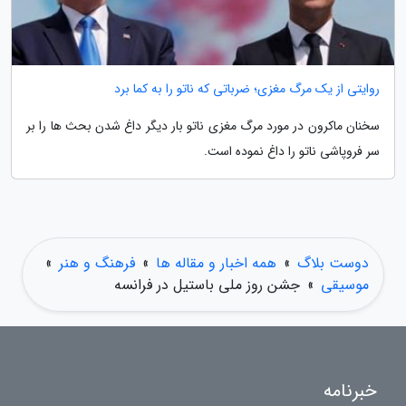
روایتی از یک مرگ مغزی؛ ضرباتی که ناتو را به کما برد
سخنان ماکرون در مورد مرگ مغزی ناتو بار دیگر داغ شدن بحث ها را بر
سر فروپاشی ناتو را داغ نموده است.
دوست بلاگ
»
همه اخبار و مقاله ها
»
فرهنگ و هنر
»
موسیقی
»
جشن روز ملی باستیل در فرانسه
خبرنامه